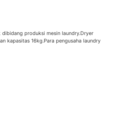
dibidang produksi mesin laundry.Dryer
n kapasitas 16kg.Para pengusaha laundry