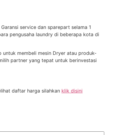
u Garansi service dan sparepart selama 1
para pengusaha laundry di beberapa kota di
ho untuk membeli mesin Dryer atau produk-
ilih partner yang tepat untuk berinvestasi
ihat daftar harga silahkan
klik disini