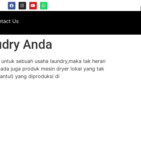
tact Us
udry Anda
k untuk sebuah usaha laundry,maka tak heran
ada juga produk mesin dryer lokal yang tak
ntul) yang diproduksi di