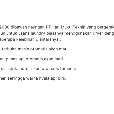
2008 dibawah naungan PT.Hari Mukti Teknik yang bergerak 
un untuk usaha laundry biasanya menggunakan dryer denga
erapa kelebihan diantaranya :
 terbuka mesin otomatis akan mati.
an panas api otomatis akan mati.
us listrik motor akan otomatis terhenti.
r, sehingga warna nyala api biru.