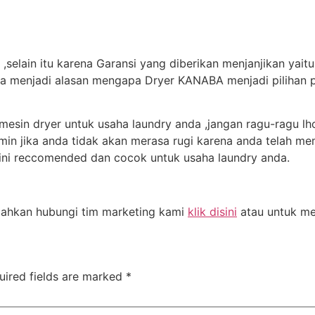
,selain itu karena Garansi yang diberikan menjanjikan yait
ga menjadi alasan mengapa Dryer KANABA menjadi pilihan 
mesin dryer untuk usaha laundry anda ,jangan ragu-ragu l
in jika anda tidak akan merasa rugi karena anda telah mem
ini reccomended dan cocok untuk usaha laundry anda.
silahkan hubungi tim marketing kami
klik disini
atau untuk mel
uired fields are marked
*