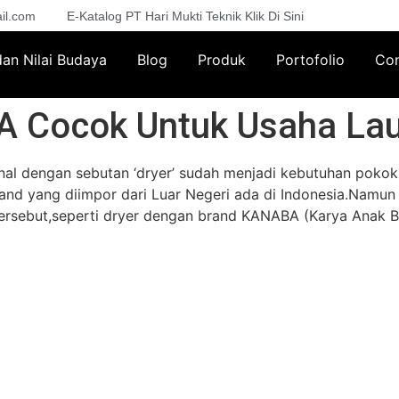
il.com
E-Katalog PT Hari Mukti Teknik Klik Di Sini
 dan Nilai Budaya
Blog
Produk
Portofolio
Con
A Cocok Untuk Usaha La
kenal dengan sebutan ‘dryer’ sudah menjadi kebutuhan poko
and yang diimpor dari Luar Negeri ada di Indonesia.Namun 
tersebut,seperti dryer dengan brand KANABA (Karya Anak Ba