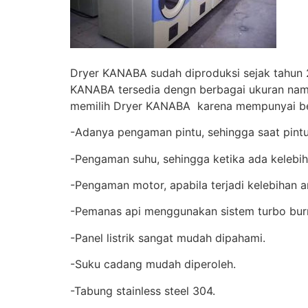
Dryer KANABA sudah diproduksi sejak tahun 
KANABA tersedia dengn berbagai ukuran nam
memilih Dryer KANABA karena mempunyai beb
-Adanya pengaman pintu, sehingga saat pintu
-Pengaman suhu, sehingga ketika ada kelebih
-Pengaman motor, apabila terjadi kelebihan ar
-Pemanas api menggunakan sistem turbo burne
-Panel listrik sangat mudah dipahami.
-Suku cadang mudah diperoleh.
-Tabung stainless steel 304.