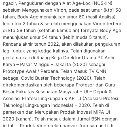
ngacir. Pengukuran dengan Alat Age-Loc (NUSKIN)
sebelum Menggunakan Virion, pada saat umur (ktp) 58
tahun, Body Age menunjukan umur 60 (hasil Analisa)
lebih tua 2 tahun & setelah menggunakan Virion tertera
di ktp 59 tahun (setahun kemudian) ternyata Body Age
menunjukan umur 54 tahun (lebih muda 5 tahun).
Rencana akhir tahun 2022, akan dilakukan pengukuran
lagi, untuk yang ketiga kalinya. Telah digunakan
pertama kali di Ruang Kerja Direktur Utama PT Adhi
Karya – Pasar Minggu – Jakarta (2020) sebagai
Prototype Awal / Perdana. Telah Masuk TV CNN
sebagai Covid Buster Technology (2020). Telah
direkomendasikan oleh beberapa Profesor dan Guru
Besar Fakultas Kesehatan Masyarat – UI – Depok &
Asosiasi Profesi Lingkungan & APTLI (Asosiasi Profesi
Teknologi Lingkungan Indonesia) – 2020. Telah di
pamerkan dan Merupakan Prodak Inovasi MIPA UI –
2020 (kanan). Telah masuk dalam Jurnal BSN dengan
judul : Produk Virion telah banyak (ratusan unit) di