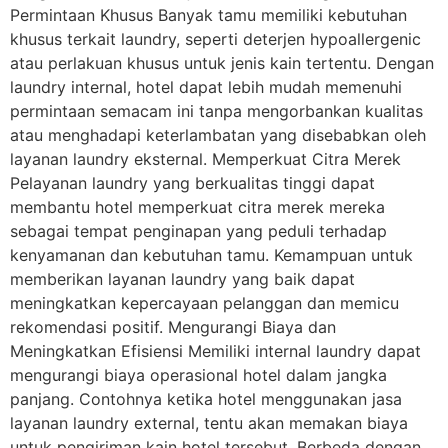
Permintaan Khusus Banyak tamu memiliki kebutuhan
khusus terkait laundry, seperti deterjen hypoallergenic
atau perlakuan khusus untuk jenis kain tertentu. Dengan
laundry internal, hotel dapat lebih mudah memenuhi
permintaan semacam ini tanpa mengorbankan kualitas
atau menghadapi keterlambatan yang disebabkan oleh
layanan laundry eksternal. Memperkuat Citra Merek
Pelayanan laundry yang berkualitas tinggi dapat
membantu hotel memperkuat citra merek mereka
sebagai tempat penginapan yang peduli terhadap
kenyamanan dan kebutuhan tamu. Kemampuan untuk
memberikan layanan laundry yang baik dapat
meningkatkan kepercayaan pelanggan dan memicu
rekomendasi positif. Mengurangi Biaya dan
Meningkatkan Efisiensi Memiliki internal laundry dapat
mengurangi biaya operasional hotel dalam jangka
panjang. Contohnya ketika hotel menggunakan jasa
layanan laundry external, tentu akan memakan biaya
untuk pengiriman kain hotel tersebut. Berbeda dengan