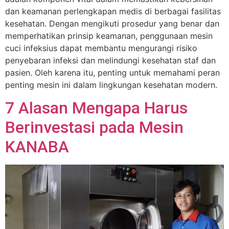
dan keamanan perlengkapan medis di berbagai fasilitas
kesehatan. Dengan mengikuti prosedur yang benar dan
memperhatikan prinsip keamanan, penggunaan mesin
cuci infeksius dapat membantu mengurangi risiko
penyebaran infeksi dan melindungi kesehatan staf dan
pasien. Oleh karena itu, penting untuk memahami peran
penting mesin ini dalam lingkungan kesehatan modern.
7 Alasan Mengapa Harus
Berinvestasi pada Mesin
KANABA