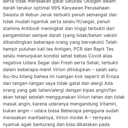
serta tidak merasakan gatal Saturasi Oksigen dalam
darah terukur optimal 99% Karyawan Perusahaan
Swasta di Kebun Jeruk terbukti penuh semangat dan
tidak mudah ngantuk serta selalu fit/segar, penuh
stamina Antibodi meningkat dan tinggi terbukti dari
pengambilan sampel darah (yang tidak/belum vaksin
dibandingkan beberapa orang yang bervaksin) Telah
hampir puluhan kali tes Antigen, PCR dan Rapit Tes
selalu menunjukan kondisi sehat bebas Covid alias
negative Udara Segar dan Fresh serta Sehat, terbukti
dalam beberapa menit Virion dihidupkan – salah satu
ibu-ibu bilang bahwa ini ruangan kok seperti di Eropa
dan tangan-tangan saya tidak gatal dan alergi Ada
orang yang gak tahan/alergi dengan kipas angin/fan
akan tetapi setelah menggunakan Virion tahan dan tidak
masuk angin, karena udaranya mengandung Vitamin,
bukan angin – udara biasa Beberapa pengguna sudah
merasakan manfaatnya, Virion model A – ternyata
nyamuk agak berkurang dan bisa dikatakan pada