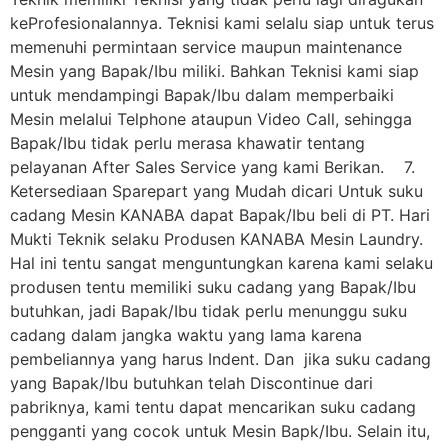
keProfesionalannya. Teknisi kami selalu siap untuk terus
memenuhi permintaan service maupun maintenance
Mesin yang Bapak/Ibu miliki. Bahkan Teknisi kami siap
untuk mendampingi Bapak/Ibu dalam memperbaiki
Mesin melalui Telphone ataupun Video Call, sehingga
Bapak/Ibu tidak perlu merasa khawatir tentang
pelayanan After Sales Service yang kami Berikan. 7.
Ketersediaan Sparepart yang Mudah dicari Untuk suku
cadang Mesin KANABA dapat Bapak/Ibu beli di PT. Hari
Mukti Teknik selaku Produsen KANABA Mesin Laundry.
Hal ini tentu sangat menguntungkan karena kami selaku
produsen tentu memiliki suku cadang yang Bapak/Ibu
butuhkan, jadi Bapak/Ibu tidak perlu menunggu suku
cadang dalam jangka waktu yang lama karena
pembeliannya yang harus Indent. Dan jika suku cadang
yang Bapak/Ibu butuhkan telah Discontinue dari
pabriknya, kami tentu dapat mencarikan suku cadang
pengganti yang cocok untuk Mesin Bapk/Ibu. Selain itu,