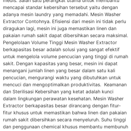
medis. Salah satu perangkat utama untuk membantu
mencapai standar kebersihan tersebut yaitu dengan
adanya mesin laundry yang memadahi. Mesin Washer
Extractor Contohnya. Efisiensi dari mesin ini tidak perlu
diragukan lagi, mesin ini juga memastikan linen dan
pakaian rumah sakit dapat dibersihkan secara maksimal.
Pengelolaan Volume Tinggi Mesin Washer Extractor
berkapasitas besar adalah solusi yang sangat efektif
untuk mengelola volume pencucian yang tinggi di rumah
sakit. Dengan kapasitas yang besar, mesin ini dapat
menangani jumlah linen yang besar dalam satu kali
pencucian, mengurangi waktu yang dibutuhkan untuk
mencuci dan mengoptimalkan produktivitas. Keamanan
dan Sterilisasi Kebersihan yang ketat adalah kunci
dalam lingkungan perawatan kesehatan. Mesin Washer
Extractor berkapasitas besar dirancang dengan fitur-
fitur khusus untuk memastikan bahwa linen dan pakaian
rumah sakit dibersihkan secara menyeluruh. Suhu tinggi
dan penggunaan chemical khusus membantu membunuh