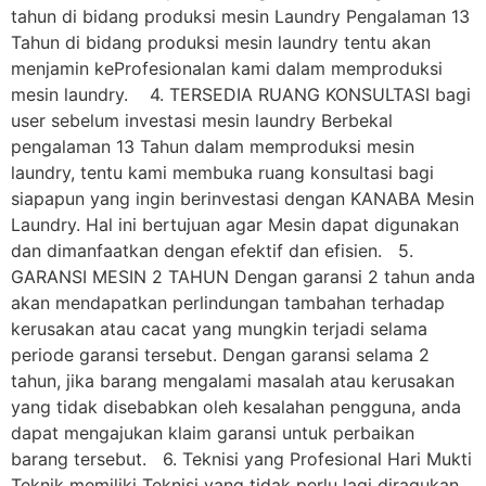
tahun di bidang produksi mesin Laundry Pengalaman 13
Tahun di bidang produksi mesin laundry tentu akan
menjamin keProfesionalan kami dalam memproduksi
mesin laundry. 4. TERSEDIA RUANG KONSULTASI bagi
user sebelum investasi mesin laundry Berbekal
pengalaman 13 Tahun dalam memproduksi mesin
laundry, tentu kami membuka ruang konsultasi bagi
siapapun yang ingin berinvestasi dengan KANABA Mesin
Laundry. Hal ini bertujuan agar Mesin dapat digunakan
dan dimanfaatkan dengan efektif dan efisien. 5.
GARANSI MESIN 2 TAHUN Dengan garansi 2 tahun anda
akan mendapatkan perlindungan tambahan terhadap
kerusakan atau cacat yang mungkin terjadi selama
periode garansi tersebut. Dengan garansi selama 2
tahun, jika barang mengalami masalah atau kerusakan
yang tidak disebabkan oleh kesalahan pengguna, anda
dapat mengajukan klaim garansi untuk perbaikan
barang tersebut. 6. Teknisi yang Profesional Hari Mukti
Teknik memiliki Teknisi yang tidak perlu lagi diragukan