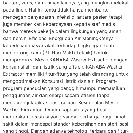
bakteri, virus, dan kuman lainnya yang mungkin melekat
pada linen. Hal ini tentu tidak hanya membantu
mencegah penyebaran infeksi di antara pasien tetapi
juga memberikan kepercayaan kepada staf medis
bahwa mereka bekerja dalam lingkungan yang aman
dan bersih. Efisiensi Energi dan Air Meningkatnya
kepedulian masyarakat terhadap lingkungan tentu
mendorong kami (PT Hari Mukti Teknik) Untuk
memproduksi Mesin KANABA Washer Extractor dengan
konsumsi air dan listrik yang efisien. KANABA Washer
Extractor memiliki fitur-fitur yang telah dirancang untuk
mengoptimalkan Konsumsi listrik dan air. Program-
program pencucian yang canggih mampu memastikan
penggunaan air dan energi secara efisien tanpa
mengurangi kualitas hasil cucian. Kesimpulan Mesin
Washer Extractor dengan kapasitas yang besar
merupakan investasi yang sangat berharga bagi rumah
sakit dalam mencapai standar kebersihan dan sterilisasi
yang tinggi. Dengan adanya teknologi terbaru dan fitur-