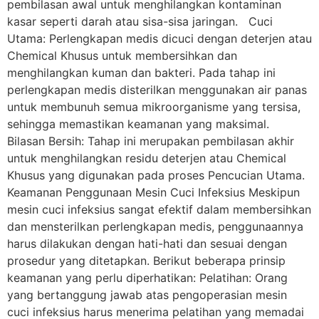
pembilasan awal untuk menghilangkan kontaminan
kasar seperti darah atau sisa-sisa jaringan. Cuci
Utama: Perlengkapan medis dicuci dengan deterjen atau
Chemical Khusus untuk membersihkan dan
menghilangkan kuman dan bakteri. Pada tahap ini
perlengkapan medis disterilkan menggunakan air panas
untuk membunuh semua mikroorganisme yang tersisa,
sehingga memastikan keamanan yang maksimal.
Bilasan Bersih: Tahap ini merupakan pembilasan akhir
untuk menghilangkan residu deterjen atau Chemical
Khusus yang digunakan pada proses Pencucian Utama.
Keamanan Penggunaan Mesin Cuci Infeksius Meskipun
mesin cuci infeksius sangat efektif dalam membersihkan
dan mensterilkan perlengkapan medis, penggunaannya
harus dilakukan dengan hati-hati dan sesuai dengan
prosedur yang ditetapkan. Berikut beberapa prinsip
keamanan yang perlu diperhatikan: Pelatihan: Orang
yang bertanggung jawab atas pengoperasian mesin
cuci infeksius harus menerima pelatihan yang memadai