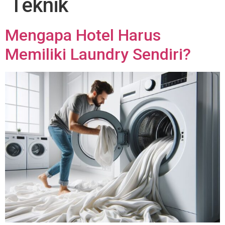
Teknik
Mengapa Hotel Harus
Memiliki Laundry Sendiri?