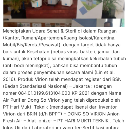
Menciptakan Udara Sehat & Steril di dalam Ruangan
(Kantor, Rumah/Apartemen/Ruang Isolasi/Karantina,
Mobil/Bis/Kereta/Pesawat), dengan target tidak hanya
baik untuk Kesehatan (bebas virus, bakteri, jamur dan
kuman), akan tetapi bisa meningkatkan kekebalan tubuh
(anti bodi meningkat), bahkan bisa membantu tubuh
dalam proses penyembuhan secara alami (Lin et al,
2016). Produk Virion telah mendapat register dari BSN
(Badan Standarisasi Nasional) – Jakarta : (dengan
nomer 084.01.0199.613104.000 KP-2021 dengan Nama
Air Purifier Dong So Virion yang telah diproduksi oleh
PT Hari Mukti Teknik (mendapat lisensi dari Inventor
Virion dari BRIN (d/h BPPT) – DONG SO VIRION Anion
Fresh Air – Alat Ionizer – PT HARI MUKTI TEKNIK . Telah
lolos Uji dari Laboratorium yang ter-Sertifikasi antara