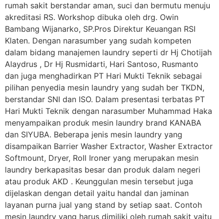
rumah sakit berstandar aman, suci dan bermutu menuju
akreditasi RS. Workshop dibuka oleh drg. Owin
Bambang Wijanarko, SP.Pros Direktur Keuangan RSI
Klaten. Dengan narasumber yang sudah kompeten
dalam bidang manajemen laundry seperti dr Hj Chotijah
Alaydrus , Dr Hj Rusmidarti, Hari Santoso, Rusmanto
dan juga menghadirkan PT Hari Mukti Teknik sebagai
pilihan penyedia mesin laundry yang sudah ber TKDN,
berstandar SNI dan ISO. Dalam presentasi terbatas PT
Hari Mukti Teknik dengan narasumber Muhammad Haka
menyampaikan produk mesin laundry brand KANABA
dan SIYUBA. Beberapa jenis mesin laundry yang
disampaikan Barrier Washer Extractor, Washer Extractor
Softmount, Dryer, Roll Ironer yang merupakan mesin
laundry berkapasitas besar dan produk dalam negeri
atau produk AKD . Keunggulan mesin tersebut juga
dijelaskan dengan detail yaitu handal dan jaminan
layanan purna jual yang stand by setiap saat. Contoh
mesin laundry yang harus dimiliki oleh rumah sakit yaitu