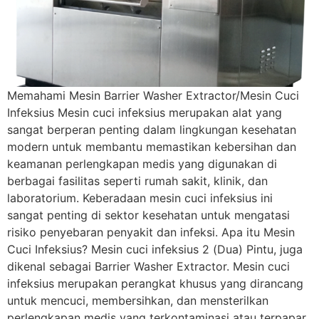
Memahami Mesin Barrier Washer Extractor/Mesin Cuci
Infeksius Mesin cuci infeksius merupakan alat yang
sangat berperan penting dalam lingkungan kesehatan
modern untuk membantu memastikan kebersihan dan
keamanan perlengkapan medis yang digunakan di
berbagai fasilitas seperti rumah sakit, klinik, dan
laboratorium. Keberadaan mesin cuci infeksius ini
sangat penting di sektor kesehatan untuk mengatasi
risiko penyebaran penyakit dan infeksi. Apa itu Mesin
Cuci Infeksius? Mesin cuci infeksius 2 (Dua) Pintu, juga
dikenal sebagai Barrier Washer Extractor. Mesin cuci
infeksius merupakan perangkat khusus yang dirancang
untuk mencuci, membersihkan, dan mensterilkan
perlengkapan medis yang terkontaminasi atau terpapar