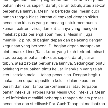
bahan infeksius seperti darah, cairan tubuh, atau zat-zat
berbahaya lainnya. Mesin ini berbeda dari mesin cuci
rumah tangga biasa karena dilengkapi dengan siklus
pencucian khusus yang dirancang untuk membunuh
kuman, bakteri, virus, dan zat lainnya yang mungkin
melekat pada perlengkapan medis. Mesin ini juga
memiliki 2 pintu di bagian depan dan belakang dengan
kegunaan yang berbeda. Di bagian depan merupakan
pintu masuk Linen/Kain kotor yang telah terkontaminasi
atau terpapar bahan infeksius seperti darah, cairan
tubuh, atau zat-zat berbahaya lainnya. Sedangkan pintu
belakang merupakan pintu keluar linen/kain yang telah
steril setelah melalui tahap pencucian. Dengan begitu
maka linen dapat dipastikan keluar dalam keadaan
bersih dan steril tanpa terkontaminasi atau terpapar
bahan infeksius. Proses Kerja Mesin Cuci Infeksius Mesin
cuci infeksius memiliki beberapa tahapan dalam proses
pencucian dan sterilisasi: Pra-Cuci: Tahap ini melibatkan