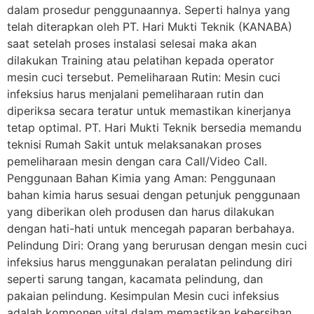
dalam prosedur penggunaannya. Seperti halnya yang
telah diterapkan oleh PT. Hari Mukti Teknik (KANABA)
saat setelah proses instalasi selesai maka akan
dilakukan Training atau pelatihan kepada operator
mesin cuci tersebut. Pemeliharaan Rutin: Mesin cuci
infeksius harus menjalani pemeliharaan rutin dan
diperiksa secara teratur untuk memastikan kinerjanya
tetap optimal. PT. Hari Mukti Teknik bersedia memandu
teknisi Rumah Sakit untuk melaksanakan proses
pemeliharaan mesin dengan cara Call/Video Call.
Penggunaan Bahan Kimia yang Aman: Penggunaan
bahan kimia harus sesuai dengan petunjuk penggunaan
yang diberikan oleh produsen dan harus dilakukan
dengan hati-hati untuk mencegah paparan berbahaya.
Pelindung Diri: Orang yang berurusan dengan mesin cuci
infeksius harus menggunakan peralatan pelindung diri
seperti sarung tangan, kacamata pelindung, dan
pakaian pelindung. Kesimpulan Mesin cuci infeksius
adalah komponen vital dalam memastikan kebersihan