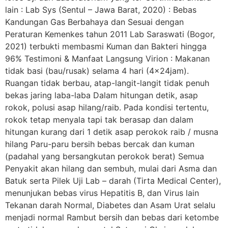
lain : Lab Sys (Sentul – Jawa Barat, 2020) : Bebas
Kandungan Gas Berbahaya dan Sesuai dengan
Peraturan Kemenkes tahun 2011 Lab Saraswati (Bogor,
2021) terbukti membasmi Kuman dan Bakteri hingga
96% Testimoni & Manfaat Langsung Virion : Makanan
tidak basi (bau/rusak) selama 4 hari (4x24jam).
Ruangan tidak berbau, atap-langit-langit tidak penuh
bekas jaring laba-laba Dalam hitungan detik, asap
rokok, polusi asap hilang/raib. Pada kondisi tertentu,
rokok tetap menyala tapi tak berasap dan dalam
hitungan kurang dari 1 detik asap perokok raib / musna
hilang Paru-paru bersih bebas bercak dan kuman
(padahal yang bersangkutan perokok berat) Semua
Penyakit akan hilang dan sembuh, mulai dari Asma dan
Batuk serta Pilek Uji Lab – darah (Tirta Medical Center),
menunjukan bebas virus Hepatitis B, dan Virus lain
Tekanan darah Normal, Diabetes dan Asam Urat selalu
menjadi normal Rambut bersih dan bebas dari ketombe