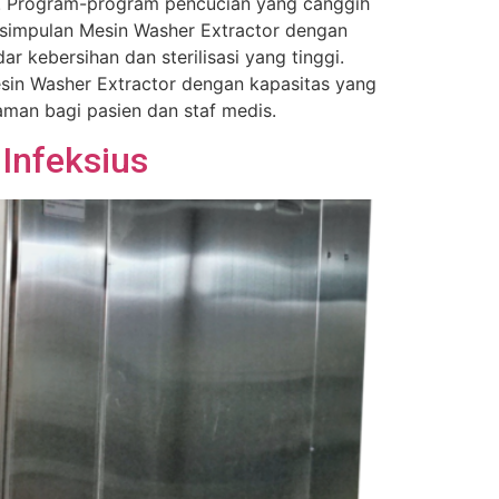
air. Program-program pencucian yang canggih
esimpulan Mesin Washer Extractor dengan
 kebersihan dan sterilisasi yang tinggi.
esin Washer Extractor dengan kapasitas yang
man bagi pasien dan staf medis.
Infeksius