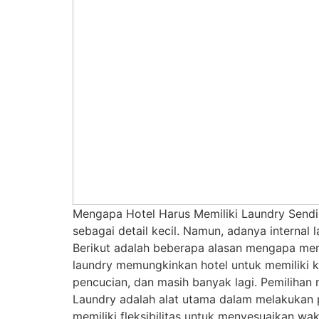
Mengapa Hotel Harus Memiliki Laundry Sendiri
sebagai detail kecil. Namun, adanya internal
Berikut adalah beberapa alasan mengapa memili
laundry memungkinkan hotel untuk memiliki ko
pencucian, dan masih banyak lagi. Pemilihan 
Laundry adalah alat utama dalam melakukan p
memiliki fleksibilitas untuk menyesuaikan w