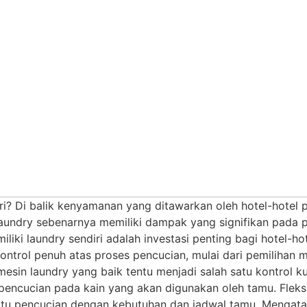
? Di balik kenyamanan yang ditawarkan oleh hotel-hotel pr
 laundry sebenarnya memiliki dampak yang signifikan pada 
ki laundry sendiri adalah investasi penting bagi hotel-hot
ntrol penuh atas proses pencucian, mulai dari pemilihan me
mesin laundry yang baik tentu menjadi salah satu kontrol ku
encucian pada kain yang akan digunakan oleh tamu. Fleksib
aktu pencucian dengan kebutuhan dan jadwal tamu. Mengat