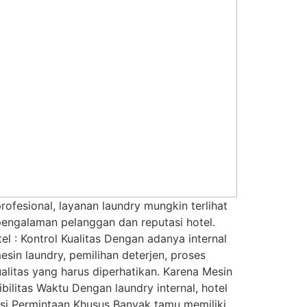
ofesional, layanan laundry mungkin terlihat
pengalaman pelanggan dan reputasi hotel.
el : Kontrol Kualitas Dengan adanya internal
sin laundry, pemilihan deterjen, proses
alitas yang harus diperhatikan. Karena Mesin
ilitas Waktu Dengan laundry internal, hotel
asi Permintaan Khusus Banyak tamu memiliki