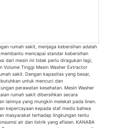
ngan rumah sakit, menjaga kebersihan adalah
uk membantu mencapai standar kebersihan
dari mesin ini tidak perlu diragukan lagi,
an Volume Tinggi Mesin Washer Extractor
rumah sakit. Dengan kapasitas yang besar,
dibutuhkan untuk mencuci dan
ngkungan perawatan kesehatan. Mesin Washer
aian rumah sakit dibersihkan secara
n lainnya yang mungkin melekat pada linen.
ikan kepercayaan kepada staf medis bahwa
ian masyarakat terhadap lingkungan tentu
umsi air dan listrik yang efisien. KANABA