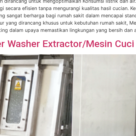
elah dirancang untuk mengoptimalkan Konsumsi listrik dan 
secara efisien tanpa mengurangi kualitas hasil cucian. K
g sangat berharga bagi rumah sakit dalam mencapai standar
itur yang dirancang khusus untuk kebutuhan rumah sakit, M
ting dalam upaya memastikan lingkungan yang bersih dan a
 Washer Extractor/Mesin Cuci 