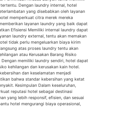
tertentu. Dengan laundry internal, hotel
eterlambatan yang disebabkan oleh layanan
 hotel memperkuat citra merek mereka
emberikan layanan laundry yang baik dapat
n Efisiensi Memiliki internal laundry dapat
ayanan laundry external, tentu akan memakan
hotel tidak perlu mengeluarkan biaya kirim
 langsung atas proses laundry tentu akan
hilangan atau Kerusakan Barang Risiko
i. Dengan memiliki laundry sendiri, hotel dapat
iko kehilangan dan kerusakan kain hotel.
kebersihan dan keselamatan menjadi
stikan bahwa standar kebersihan yang ketat
nyakit. Kesimpulan Dalam keseluruhan,
uat reputasi hotel sebagai destinasi
 yang lebih responsif, efisien, dan sesuai
mbantu hotel mengurangi biaya operasional,