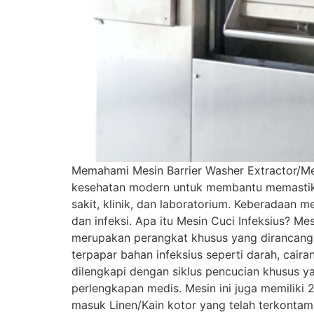
Memahami Mesin Barrier Washer Extractor/Mes
kesehatan modern untuk membantu memastikan
sakit, klinik, dan laboratorium. Keberadaan m
dan infeksi. Apa itu Mesin Cuci Infeksius? Mes
merupakan perangkat khusus yang dirancang 
terpapar bahan infeksius seperti darah, caira
dilengkapi dengan siklus pencucian khusus y
perlengkapan medis. Mesin ini juga memiliki
masuk Linen/Kain kotor yang telah terkontamin