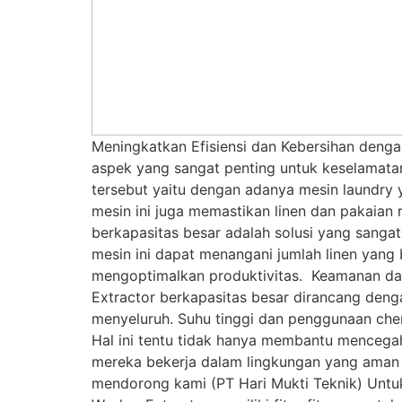
Meningkatkan Efisiensi dan Kebersihan denga
aspek yang sangat penting untuk keselamata
tersebut yaitu dengan adanya mesin laundry y
mesin ini juga memastikan linen dan pakaian
berkapasitas besar adalah solusi yang sangat
mesin ini dapat menangani jumlah linen yang
mengoptimalkan produktivitas. Keamanan dan 
Extractor berkapasitas besar dirancang denga
menyeluruh. Suhu tinggi dan penggunaan che
Hal ini tentu tidak hanya membantu mencega
mereka bekerja dalam lingkungan yang aman d
mendorong kami (PT Hari Mukti Teknik) Untu