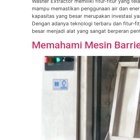
Washer Extractor memiliki fitur-fitur yang t
mampu memastikan penggunaan air dan energi 
kapasitas yang besar merupakan investasi yan
Dengan adanya teknologi terbaru dan fitur-f
besar menjadi alat yang sangat berperan pen
Memahami Mesin Barrier