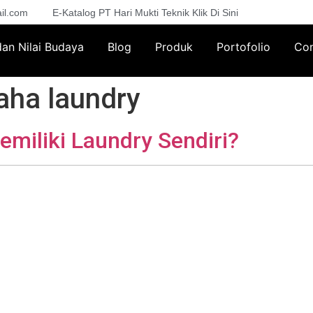
il.com
E-Katalog PT Hari Mukti Teknik Klik Di Sini
 dan Nilai Budaya
Blog
Produk
Portofolio
Con
aha laundry
miliki Laundry Sendiri?