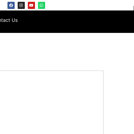
tact Us