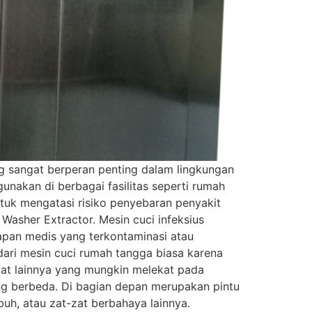
ng sangat berperan penting dalam lingkungan
akan di berbagai fasilitas seperti rumah
untuk mengatasi risiko penyebaran penyakit
r Washer Extractor. Mesin cuci infeksius
pan medis yang terkontaminasi atau
 dari mesin cuci rumah tangga biasa karena
zat lainnya yang mungkin melekat pada
ng berbeda. Di bagian depan merupakan pintu
buh, atau zat-zat berbahaya lainnya.