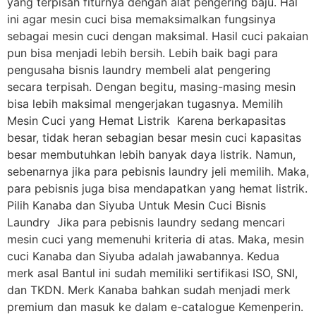
yang terpisah fiturnya dengan alat pengering baju. Hal
ini agar mesin cuci bisa memaksimalkan fungsinya
sebagai mesin cuci dengan maksimal. Hasil cuci pakaian
pun bisa menjadi lebih bersih. Lebih baik bagi para
pengusaha bisnis laundry membeli alat pengering
secara terpisah. Dengan begitu, masing-masing mesin
bisa lebih maksimal mengerjakan tugasnya. Memilih
Mesin Cuci yang Hemat Listrik Karena berkapasitas
besar, tidak heran sebagian besar mesin cuci kapasitas
besar membutuhkan lebih banyak daya listrik. Namun,
sebenarnya jika para pebisnis laundry jeli memilih. Maka,
para pebisnis juga bisa mendapatkan yang hemat listrik.
Pilih Kanaba dan Siyuba Untuk Mesin Cuci Bisnis
Laundry Jika para pebisnis laundry sedang mencari
mesin cuci yang memenuhi kriteria di atas. Maka, mesin
cuci Kanaba dan Siyuba adalah jawabannya. Kedua
merk asal Bantul ini sudah memiliki sertifikasi ISO, SNI,
dan TKDN. Merk Kanaba bahkan sudah menjadi merk
premium dan masuk ke dalam e-catalogue Kemenperin.