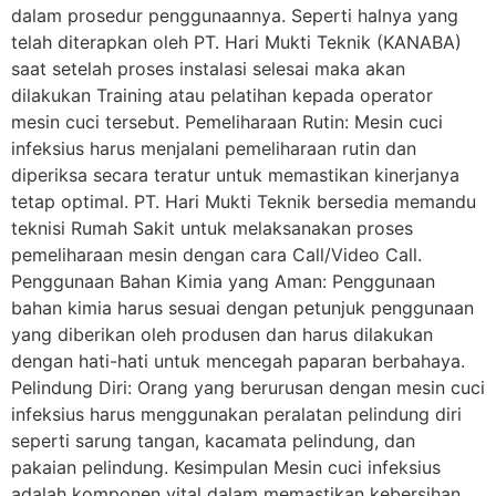
dalam prosedur penggunaannya. Seperti halnya yang
telah diterapkan oleh PT. Hari Mukti Teknik (KANABA)
saat setelah proses instalasi selesai maka akan
dilakukan Training atau pelatihan kepada operator
mesin cuci tersebut. Pemeliharaan Rutin: Mesin cuci
infeksius harus menjalani pemeliharaan rutin dan
diperiksa secara teratur untuk memastikan kinerjanya
tetap optimal. PT. Hari Mukti Teknik bersedia memandu
teknisi Rumah Sakit untuk melaksanakan proses
pemeliharaan mesin dengan cara Call/Video Call.
Penggunaan Bahan Kimia yang Aman: Penggunaan
bahan kimia harus sesuai dengan petunjuk penggunaan
yang diberikan oleh produsen dan harus dilakukan
dengan hati-hati untuk mencegah paparan berbahaya.
Pelindung Diri: Orang yang berurusan dengan mesin cuci
infeksius harus menggunakan peralatan pelindung diri
seperti sarung tangan, kacamata pelindung, dan
pakaian pelindung. Kesimpulan Mesin cuci infeksius
adalah komponen vital dalam memastikan kebersihan