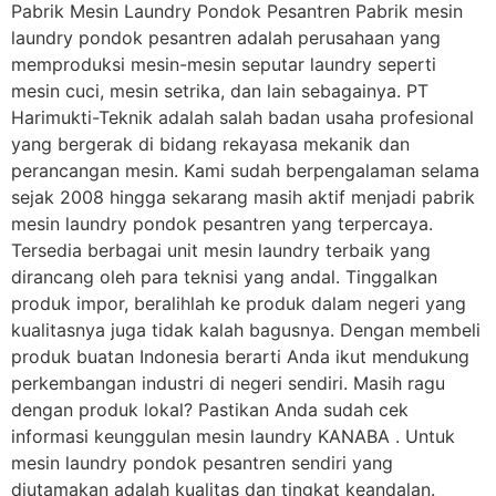
Pabrik Mesin Laundry Pondok Pesantren Pabrik mesin
laundry pondok pesantren adalah perusahaan yang
memproduksi mesin-mesin seputar laundry seperti
mesin cuci, mesin setrika, dan lain sebagainya. PT
Harimukti-Teknik adalah salah badan usaha profesional
yang bergerak di bidang rekayasa mekanik dan
perancangan mesin. Kami sudah berpengalaman selama
sejak 2008 hingga sekarang masih aktif menjadi pabrik
mesin laundry pondok pesantren yang terpercaya.
Tersedia berbagai unit mesin laundry terbaik yang
dirancang oleh para teknisi yang andal. Tinggalkan
produk impor, beralihlah ke produk dalam negeri yang
kualitasnya juga tidak kalah bagusnya. Dengan membeli
produk buatan Indonesia berarti Anda ikut mendukung
perkembangan industri di negeri sendiri. Masih ragu
dengan produk lokal? Pastikan Anda sudah cek
informasi keunggulan mesin laundry KANABA . Untuk
mesin laundry pondok pesantren sendiri yang
diutamakan adalah kualitas dan tingkat keandalan.