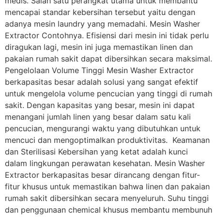
medis. Salah satu perangkat utama untuk membantu
mencapai standar kebersihan tersebut yaitu dengan
adanya mesin laundry yang memadahi. Mesin Washer
Extractor Contohnya. Efisiensi dari mesin ini tidak perlu
diragukan lagi, mesin ini juga memastikan linen dan
pakaian rumah sakit dapat dibersihkan secara maksimal.
Pengelolaan Volume Tinggi Mesin Washer Extractor
berkapasitas besar adalah solusi yang sangat efektif
untuk mengelola volume pencucian yang tinggi di rumah
sakit. Dengan kapasitas yang besar, mesin ini dapat
menangani jumlah linen yang besar dalam satu kali
pencucian, mengurangi waktu yang dibutuhkan untuk
mencuci dan mengoptimalkan produktivitas. Keamanan
dan Sterilisasi Kebersihan yang ketat adalah kunci
dalam lingkungan perawatan kesehatan. Mesin Washer
Extractor berkapasitas besar dirancang dengan fitur-
fitur khusus untuk memastikan bahwa linen dan pakaian
rumah sakit dibersihkan secara menyeluruh. Suhu tinggi
dan penggunaan chemical khusus membantu membunuh