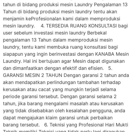
tahun di bidang produksi mesin Laundry Pengalaman 13
Tahun di bidang produksi mesin laundry tentu akan
menjamin keProfesionalan kami dalam memproduksi
mesin laundry. 4. TERSEDIA RUANG KONSULTASI bagi
user sebelum investasi mesin laundry Berbekal
pengalaman 13 Tahun dalam memproduksi mesin
laundry, tentu kami membuka ruang konsultasi bagi
siapapun yang ingin berinvestasi dengan KANABA Mesin
Laundry. Hal ini bertujuan agar Mesin dapat digunakan
dan dimanfaatkan dengan efektif dan efisien. 5.
GARANSI MESIN 2 TAHUN Dengan garansi 2 tahun anda
akan mendapatkan perlindungan tambahan terhadap
kerusakan atau cacat yang mungkin terjadi selama
periode garansi tersebut. Dengan garansi selama 2
tahun, jika barang mengalami masalah atau kerusakan
yang tidak disebabkan oleh kesalahan pengguna, anda
dapat mengajukan klaim garansi untuk perbaikan
barang tersebut. 6. Teknisi yang Profesional Hari Mukti
Teknik memiliki Teknisi yang tidak perlu lagi diragukan