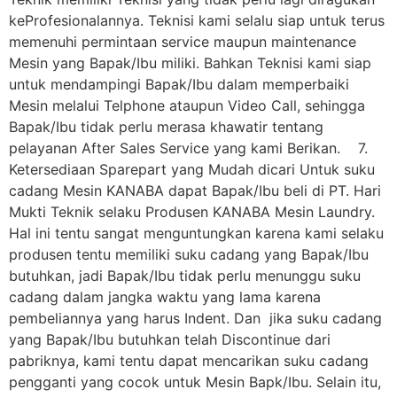
keProfesionalannya. Teknisi kami selalu siap untuk terus
memenuhi permintaan service maupun maintenance
Mesin yang Bapak/Ibu miliki. Bahkan Teknisi kami siap
untuk mendampingi Bapak/Ibu dalam memperbaiki
Mesin melalui Telphone ataupun Video Call, sehingga
Bapak/Ibu tidak perlu merasa khawatir tentang
pelayanan After Sales Service yang kami Berikan. 7.
Ketersediaan Sparepart yang Mudah dicari Untuk suku
cadang Mesin KANABA dapat Bapak/Ibu beli di PT. Hari
Mukti Teknik selaku Produsen KANABA Mesin Laundry.
Hal ini tentu sangat menguntungkan karena kami selaku
produsen tentu memiliki suku cadang yang Bapak/Ibu
butuhkan, jadi Bapak/Ibu tidak perlu menunggu suku
cadang dalam jangka waktu yang lama karena
pembeliannya yang harus Indent. Dan jika suku cadang
yang Bapak/Ibu butuhkan telah Discontinue dari
pabriknya, kami tentu dapat mencarikan suku cadang
pengganti yang cocok untuk Mesin Bapk/Ibu. Selain itu,