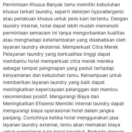
Permintaan Khusus Banyak tamu memiliki kebutuhan
khusus terkait laundry, seperti deterjen hypoallergenic
atau perlakuan khusus untuk jenis kain tertentu. Dengan
laundry internal, hotel dapat lebih mudah memenuhi
permintaan semacam ini tanpa mengorbankan kualitas
atau menghadapi keterlambatan yang disebabkan oleh
layanan laundry eksternal. Memperkuat Citra Merek
Pelayanan laundry yang berkualitas tinggi dapat
membantu hotel memperkuat citra merek mereka
sebagai tempat penginapan yang peduli terhadap
kenyamanan dan kebutuhan tamu. Kemampuan untuk
memberikan layanan laundry yang baik dapat
meningkatkan kepercayaan pelanggan dan memicu
rekomendasi positif. Mengurangi Biaya dan
Meningkatkan Efisiensi Memiliki internal laundry dapat
mengurangi biaya operasional hotel dalam jangka
panjang. Contohnya ketika hotel menggunakan jasa
layanan laundry external, tentu akan memakan biaya
untuk pengiriman kain hotel tersebut. Berbeda dengan