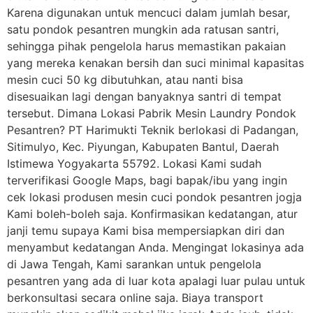
Karena digunakan untuk mencuci dalam jumlah besar,
satu pondok pesantren mungkin ada ratusan santri,
sehingga pihak pengelola harus memastikan pakaian
yang mereka kenakan bersih dan suci minimal kapasitas
mesin cuci 50 kg dibutuhkan, atau nanti bisa
disesuaikan lagi dengan banyaknya santri di tempat
tersebut. Dimana Lokasi Pabrik Mesin Laundry Pondok
Pesantren? PT Harimukti Teknik berlokasi di Padangan,
Sitimulyo, Kec. Piyungan, Kabupaten Bantul, Daerah
Istimewa Yogyakarta 55792. Lokasi Kami sudah
terverifikasi Google Maps, bagi bapak/ibu yang ingin
cek lokasi produsen mesin cuci pondok pesantren jogja
Kami boleh-boleh saja. Konfirmasikan kedatangan, atur
janji temu supaya Kami bisa mempersiapkan diri dan
menyambut kedatangan Anda. Mengingat lokasinya ada
di Jawa Tengah, Kami sarankan untuk pengelola
pesantren yang ada di luar kota apalagi luar pulau untuk
berkonsultasi secara online saja. Biaya transport