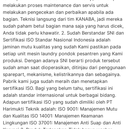
melakukan proses maintenance dan servis untuk
melakukan pengecekan dan perbaikan apabila ada
bagian. Teknisi langsung dari tim KANABA, jadi mereka
sudah paham betul bagian mana saja yang harus dicek,
Anda tidak perlu khawatir. 2. Sudah Berstandar SNI dan
Sertifikasi ISO Standar Nasional Indonesia adalah
jaminan mutu kualitas yang sudah Kami pastikan pada
setiap unit mesin laundry pondok pesantren yang Kami
produksi. Dengan adanya SNI berarti produk tersebut
sudah aman saat dioperasikan, ditinjau dari penggunaan
sparepart, mekanisme, kelistrikannya dan sebagainya.
Pabrik kami juga sudah meraih dan menetapkan
sertifikasi ISO. Bagi yang belum tahu, sertifikasi ini
adalah standar internasional untuk berbagai bidang.
Adapun sertifikasi ISO yang sudah dimiliki oleh PT
Harimukti Teknik adalah: ISO 9001: Manajemen Mutu
dan Kualitas ISO 14001: Manajemen Keamanan
Lingkungan ISO 37001: Manajemen Anti Suap dan Anti