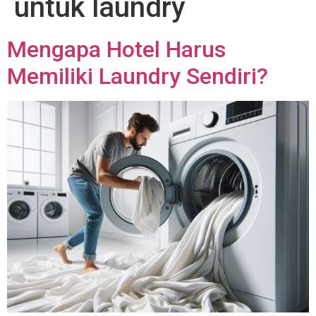
untuk laundry
Mengapa Hotel Harus
Memiliki Laundry Sendiri?