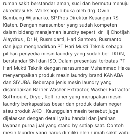
rumah sakit berstandar aman, suci dan bermutu menuju
akreditasi RS. Workshop dibuka oleh drg. Owin
Bambang Wijanarko, SP.Pros Direktur Keuangan RSI
Klaten. Dengan narasumber yang sudah kompeten
dalam bidang manajemen laundry seperti dr Hj Chotijah
Alaydrus , Dr Hj Rusmidarti, Hari Santoso, Rusmanto
dan juga menghadirkan PT Hari Mukti Teknik sebagai
pilihan penyedia mesin laundry yang sudah ber TKDN,
berstandar SNI dan ISO. Dalam presentasi terbatas PT
Hari Mukti Teknik dengan narasumber Muhammad Haka
menyampaikan produk mesin laundry brand KANABA
dan SIYUBA. Beberapa jenis mesin laundry yang
disampaikan Barrier Washer Extractor, Washer Extractor
Softmount, Dryer, Roll Ironer yang merupakan mesin
laundry berkapasitas besar dan produk dalam negeri
atau produk AKD . Keunggulan mesin tersebut juga
dijelaskan dengan detail yaitu handal dan jaminan
layanan purna jual yang stand by setiap saat. Contoh
mesin laundry yang harus dimiliki oleh rumah sakit yaitu