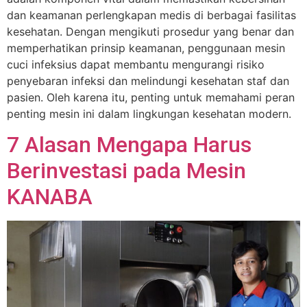
dan keamanan perlengkapan medis di berbagai fasilitas
kesehatan. Dengan mengikuti prosedur yang benar dan
memperhatikan prinsip keamanan, penggunaan mesin
cuci infeksius dapat membantu mengurangi risiko
penyebaran infeksi dan melindungi kesehatan staf dan
pasien. Oleh karena itu, penting untuk memahami peran
penting mesin ini dalam lingkungan kesehatan modern.
7 Alasan Mengapa Harus
Berinvestasi pada Mesin
KANABA