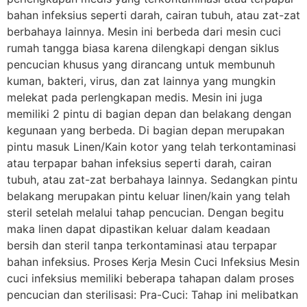
bahan infeksius seperti darah, cairan tubuh, atau zat-zat
berbahaya lainnya. Mesin ini berbeda dari mesin cuci
rumah tangga biasa karena dilengkapi dengan siklus
pencucian khusus yang dirancang untuk membunuh
kuman, bakteri, virus, dan zat lainnya yang mungkin
melekat pada perlengkapan medis. Mesin ini juga
memiliki 2 pintu di bagian depan dan belakang dengan
kegunaan yang berbeda. Di bagian depan merupakan
pintu masuk Linen/Kain kotor yang telah terkontaminasi
atau terpapar bahan infeksius seperti darah, cairan
tubuh, atau zat-zat berbahaya lainnya. Sedangkan pintu
belakang merupakan pintu keluar linen/kain yang telah
steril setelah melalui tahap pencucian. Dengan begitu
maka linen dapat dipastikan keluar dalam keadaan
bersih dan steril tanpa terkontaminasi atau terpapar
bahan infeksius. Proses Kerja Mesin Cuci Infeksius Mesin
cuci infeksius memiliki beberapa tahapan dalam proses
pencucian dan sterilisasi: Pra-Cuci: Tahap ini melibatkan