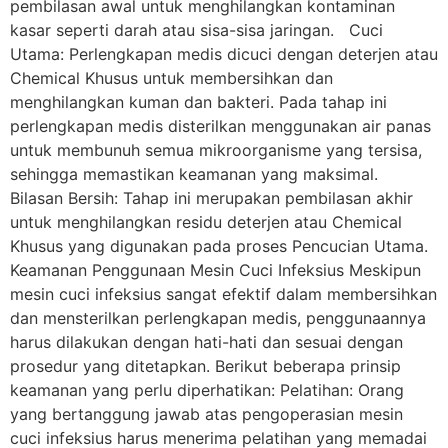
pembilasan awal untuk menghilangkan kontaminan
kasar seperti darah atau sisa-sisa jaringan. Cuci
Utama: Perlengkapan medis dicuci dengan deterjen atau
Chemical Khusus untuk membersihkan dan
menghilangkan kuman dan bakteri. Pada tahap ini
perlengkapan medis disterilkan menggunakan air panas
untuk membunuh semua mikroorganisme yang tersisa,
sehingga memastikan keamanan yang maksimal.
Bilasan Bersih: Tahap ini merupakan pembilasan akhir
untuk menghilangkan residu deterjen atau Chemical
Khusus yang digunakan pada proses Pencucian Utama.
Keamanan Penggunaan Mesin Cuci Infeksius Meskipun
mesin cuci infeksius sangat efektif dalam membersihkan
dan mensterilkan perlengkapan medis, penggunaannya
harus dilakukan dengan hati-hati dan sesuai dengan
prosedur yang ditetapkan. Berikut beberapa prinsip
keamanan yang perlu diperhatikan: Pelatihan: Orang
yang bertanggung jawab atas pengoperasian mesin
cuci infeksius harus menerima pelatihan yang memadai