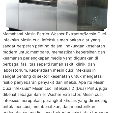
Memahami Mesin Barrier Washer Extractor/Mesin Cuci
Infeksius Mesin cuci infeksius merupakan alat yang
sangat berperan penting dalam lingkungan kesehatan
modern untuk membantu memastikan kebersihan dan
keamanan perlengkapan medis yang digunakan di
berbagai fasilitas seperti rumah sakit, klinik, dan
laboratorium. Keberadaan mesin cuci infeksius ini
sangat penting di sektor kesehatan untuk mengatasi
risiko penyebaran penyakit dan infeksi. Apa itu Mesin
Cuci Infeksius? Mesin cuci infeksius 2 (Dua) Pintu, juga
dikenal sebagai Barrier Washer Extractor. Mesin cuci
infeksius merupakan perangkat khusus yang dirancang
untuk mencuci, membersihkan, dan mensterilkan
perlengkapan medis yang terkontaminasi atau terpapar