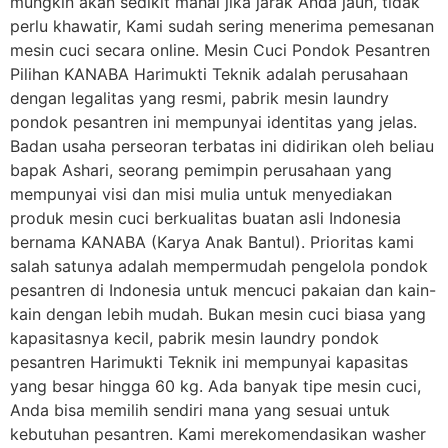
mungkin akan sedikit mahal jika jarak Anda jauh, tidak
perlu khawatir, Kami sudah sering menerima pemesanan
mesin cuci secara online. Mesin Cuci Pondok Pesantren
Pilihan KANABA Harimukti Teknik adalah perusahaan
dengan legalitas yang resmi, pabrik mesin laundry
pondok pesantren ini mempunyai identitas yang jelas.
Badan usaha perseoran terbatas ini didirikan oleh beliau
bapak Ashari, seorang pemimpin perusahaan yang
mempunyai visi dan misi mulia untuk menyediakan
produk mesin cuci berkualitas buatan asli Indonesia
bernama KANABA (Karya Anak Bantul). Prioritas kami
salah satunya adalah mempermudah pengelola pondok
pesantren di Indonesia untuk mencuci pakaian dan kain-
kain dengan lebih mudah. Bukan mesin cuci biasa yang
kapasitasnya kecil, pabrik mesin laundry pondok
pesantren Harimukti Teknik ini mempunyai kapasitas
yang besar hingga 60 kg. Ada banyak tipe mesin cuci,
Anda bisa memilih sendiri mana yang sesuai untuk
kebutuhan pesantren. Kami merekomendasikan washer