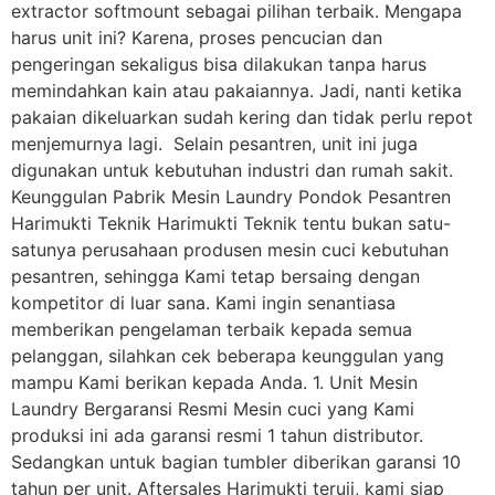
extractor softmount sebagai pilihan terbaik. Mengapa
harus unit ini? Karena, proses pencucian dan
pengeringan sekaligus bisa dilakukan tanpa harus
memindahkan kain atau pakaiannya. Jadi, nanti ketika
pakaian dikeluarkan sudah kering dan tidak perlu repot
menjemurnya lagi. Selain pesantren, unit ini juga
digunakan untuk kebutuhan industri dan rumah sakit.
Keunggulan Pabrik Mesin Laundry Pondok Pesantren
Harimukti Teknik Harimukti Teknik tentu bukan satu-
satunya perusahaan produsen mesin cuci kebutuhan
pesantren, sehingga Kami tetap bersaing dengan
kompetitor di luar sana. Kami ingin senantiasa
memberikan pengelaman terbaik kepada semua
pelanggan, silahkan cek beberapa keunggulan yang
mampu Kami berikan kepada Anda. 1. Unit Mesin
Laundry Bergaransi Resmi Mesin cuci yang Kami
produksi ini ada garansi resmi 1 tahun distributor.
Sedangkan untuk bagian tumbler diberikan garansi 10
tahun per unit. Aftersales Harimukti teruji, kami siap