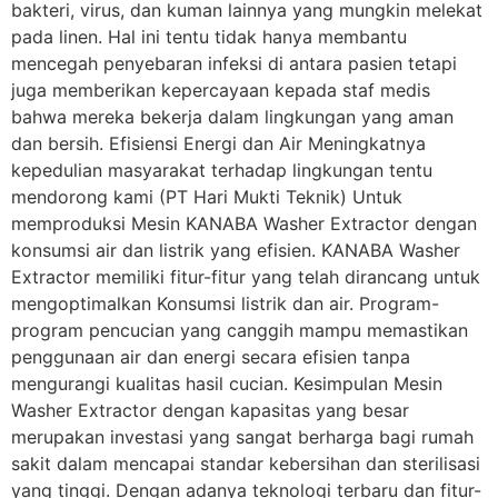
bakteri, virus, dan kuman lainnya yang mungkin melekat
pada linen. Hal ini tentu tidak hanya membantu
mencegah penyebaran infeksi di antara pasien tetapi
juga memberikan kepercayaan kepada staf medis
bahwa mereka bekerja dalam lingkungan yang aman
dan bersih. Efisiensi Energi dan Air Meningkatnya
kepedulian masyarakat terhadap lingkungan tentu
mendorong kami (PT Hari Mukti Teknik) Untuk
memproduksi Mesin KANABA Washer Extractor dengan
konsumsi air dan listrik yang efisien. KANABA Washer
Extractor memiliki fitur-fitur yang telah dirancang untuk
mengoptimalkan Konsumsi listrik dan air. Program-
program pencucian yang canggih mampu memastikan
penggunaan air dan energi secara efisien tanpa
mengurangi kualitas hasil cucian. Kesimpulan Mesin
Washer Extractor dengan kapasitas yang besar
merupakan investasi yang sangat berharga bagi rumah
sakit dalam mencapai standar kebersihan dan sterilisasi
yang tinggi. Dengan adanya teknologi terbaru dan fitur-