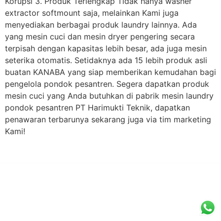
Korupsi 3. Produk Terlengkap Tidak hanya washer
extractor softmount saja, melainkan Kami juga
menyediakan berbagai produk laundry lainnya. Ada
yang mesin cuci dan mesin dryer pengering secara
terpisah dengan kapasitas lebih besar, ada juga mesin
seterika otomatis. Setidaknya ada 15 lebih produk asli
buatan KANABA yang siap memberikan kemudahan bagi
pengelola pondok pesantren. Segera dapatkan produk
mesin cuci yang Anda butuhkan di pabrik mesin laundry
pondok pesantren PT Harimukti Teknik, dapatkan
penawaran terbarunya sekarang juga via tim marketing
Kami!
PT Hari Mukti Teknik
Pabrik Mesin Laundry Industri Rumah Sakit, Hotel dan Pondok
Pesantren.