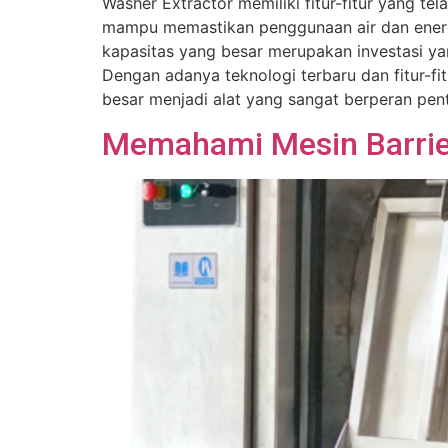
Washer Extractor memiliki fitur-fitur yang t
mampu memastikan penggunaan air dan energi 
kapasitas yang besar merupakan investasi yan
Dengan adanya teknologi terbaru dan fitur-f
besar menjadi alat yang sangat berperan pen
Memahami Mesin Barrier