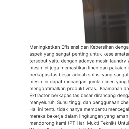
Meningkatkan Efisiensi dan Kebersihan denga
aspek yang sangat penting untuk keselamata
tersebut yaitu dengan adanya mesin laundry y
mesin ini juga memastikan linen dan pakaian
berkapasitas besar adalah solusi yang sangat
mesin ini dapat menangani jumlah linen yang
mengoptimalkan produktivitas. Keamanan dan 
Extractor berkapasitas besar dirancang denga
menyeluruh. Suhu tinggi dan penggunaan che
Hal ini tentu tidak hanya membantu mencega
mereka bekerja dalam lingkungan yang aman d
mendorong kami (PT Hari Mukti Teknik) Untu