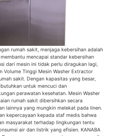
ngan rumah sakit, menjaga kebersihan adalah
uk membantu mencapai standar kebersihan
dari mesin ini tidak perlu diragukan lagi,
an Volume Tinggi Mesin Washer Extractor
rumah sakit. Dengan kapasitas yang besar,
dibutuhkan untuk mencuci dan
ngkungan perawatan kesehatan. Mesin Washer
aian rumah sakit dibersihkan secara
n lainnya yang mungkin melekat pada linen.
ikan kepercayaan kepada staf medis bahwa
ian masyarakat terhadap lingkungan tentu
umsi air dan listrik yang efisien. KANABA