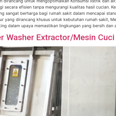
elah dirancang untuk mengoptimalkan Konsumsi listrik dan 
secara efisien tanpa mengurangi kualitas hasil cucian. K
g sangat berharga bagi rumah sakit dalam mencapai standar
itur yang dirancang khusus untuk kebutuhan rumah sakit, M
ting dalam upaya memastikan lingkungan yang bersih dan a
 Washer Extractor/Mesin Cuci 