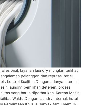
ofesional, layanan laundry mungkin terlihat
pengalaman pelanggan dan reputasi hotel.
el : Kontrol Kualitas Dengan adanya internal
sin laundry, pemilihan deterjen, proses
alitas yang harus diperhatikan. Karena Mesin
ilitas Waktu Dengan laundry internal, hotel
asi Permintaan Khusus Banyak tamu memiliki