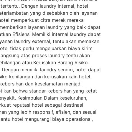
tertentu. Dengan laundry internal, hotel
eterlambatan yang disebabkan oleh layanan
 hotel memperkuat citra merek mereka
emberikan layanan laundry yang baik dapat
n Efisiensi Memiliki internal laundry dapat
ayanan laundry external, tentu akan memakan
hotel tidak perlu mengeluarkan biaya kirim
 langsung atas proses laundry tentu akan
hilangan atau Kerusakan Barang Risiko
i. Dengan memiliki laundry sendiri, hotel dapat
iko kehilangan dan kerusakan kain hotel.
kebersihan dan keselamatan menjadi
stikan bahwa standar kebersihan yang ketat
nyakit. Kesimpulan Dalam keseluruhan,
uat reputasi hotel sebagai destinasi
 yang lebih responsif, efisien, dan sesuai
mbantu hotel mengurangi biaya operasional,