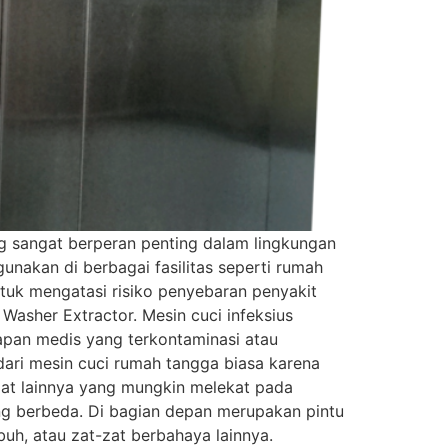
ng sangat berperan penting dalam lingkungan
akan di berbagai fasilitas seperti rumah
untuk mengatasi risiko penyebaran penyakit
r Washer Extractor. Mesin cuci infeksius
pan medis yang terkontaminasi atau
 dari mesin cuci rumah tangga biasa karena
zat lainnya yang mungkin melekat pada
ng berbeda. Di bagian depan merupakan pintu
buh, atau zat-zat berbahaya lainnya.