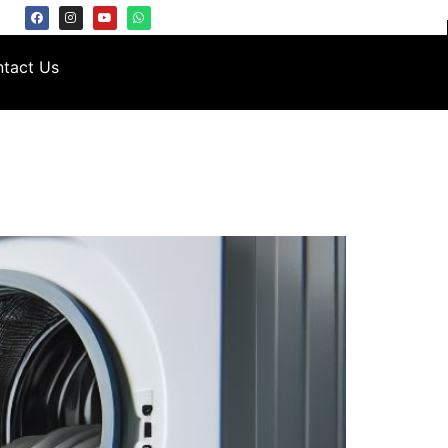
tact Us