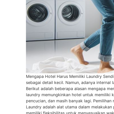
Mengapa Hotel Harus Memiliki Laundry Sendiri
sebagai detail kecil. Namun, adanya internal
Berikut adalah beberapa alasan mengapa memili
laundry memungkinkan hotel untuk memiliki ko
pencucian, dan masih banyak lagi. Pemilihan 
Laundry adalah alat utama dalam melakukan p
memiliki fleksibilitas untuk menyesuaikan w