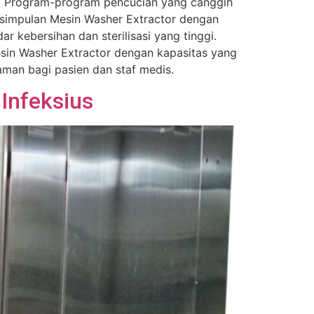
air. Program-program pencucian yang canggih
esimpulan Mesin Washer Extractor dengan
 kebersihan dan sterilisasi yang tinggi.
esin Washer Extractor dengan kapasitas yang
man bagi pasien dan staf medis.
Infeksius