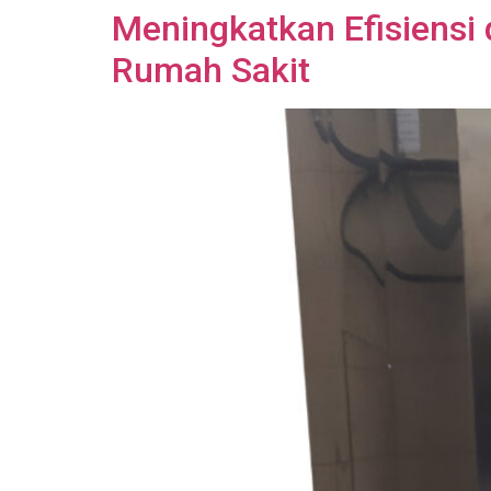
Meningkatkan Efisiensi
Rumah Sakit