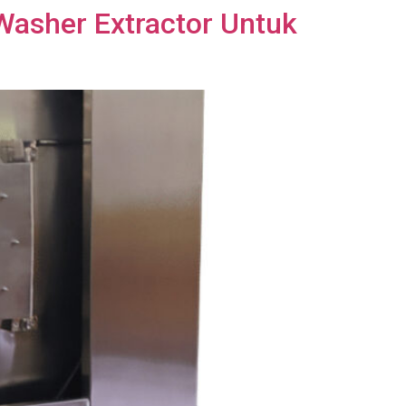
Washer Extractor Untuk