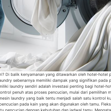
? Di balik kenyamanan yang ditawarkan oleh hotel-hotel pr
 laundry sebenarnya memiliki dampak yang signifikan pada 
ki laundry sendiri adalah investasi penting bagi hotel-hot
ntrol penuh atas proses pencucian, mulai dari pemilihan me
mesin laundry yang baik tentu menjadi salah satu kontrol ku
encucian pada kain yang akan digunakan oleh tamu. Fleksib
aktu pencucian dengan kebutuhan dan jadwal tamu. Mengat