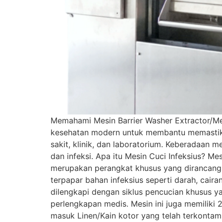
Memahami Mesin Barrier Washer Extractor/Mes
kesehatan modern untuk membantu memastikan
sakit, klinik, dan laboratorium. Keberadaan m
dan infeksi. Apa itu Mesin Cuci Infeksius? Mes
merupakan perangkat khusus yang dirancang 
terpapar bahan infeksius seperti darah, caira
dilengkapi dengan siklus pencucian khusus y
perlengkapan medis. Mesin ini juga memiliki
masuk Linen/Kain kotor yang telah terkontamin