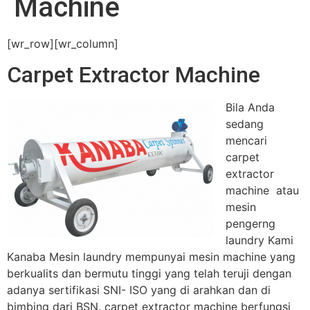
Machine
[wr_row][wr_column]
Carpet Extractor Machine
Bila Anda
sedang
mencari
carpet
extractor
machine atau
mesin
pengerng
laundry Kami
Kanaba Mesin laundry mempunyai mesin machine yang
berkualits dan bermutu tinggi yang telah teruji dengan
adanya sertifikasi SNI- ISO yang di arahkan dan di
bimbing dari BSN. carpet extractor machine berfungsi