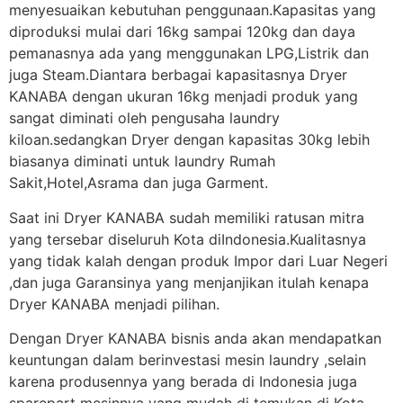
menyesuaikan kebutuhan penggunaan.Kapasitas yang
diproduksi mulai dari 16kg sampai 120kg dan daya
pemanasnya ada yang menggunakan LPG,Listrik dan
juga Steam.Diantara berbagai kapasitasnya Dryer
KANABA dengan ukuran 16kg menjadi produk yang
sangat diminati oleh pengusaha laundry
kiloan.sedangkan Dryer dengan kapasitas 30kg lebih
biasanya diminati untuk laundry Rumah
Sakit,Hotel,Asrama dan juga Garment.
Saat ini Dryer KANABA sudah memiliki ratusan mitra
yang tersebar diseluruh Kota diIndonesia.Kualitasnya
yang tidak kalah dengan produk Impor dari Luar Negeri
,dan juga Garansinya yang menjanjikan itulah kenapa
Dryer KANABA menjadi pilihan.
Dengan Dryer KANABA bisnis anda akan mendapatkan
keuntungan dalam berinvestasi mesin laundry ,selain
karena produsennya yang berada di Indonesia juga
sparepart mesinnya yang mudah di temukan di Kota