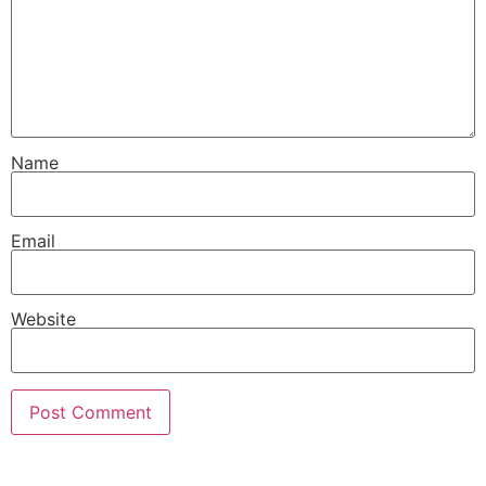
Name
Email
Website