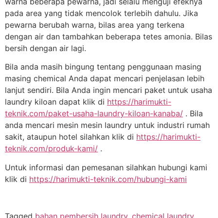
warna beberapa pewarna, jadi selalu menguji efeknya
pada area yang tidak mencolok terlebih dahulu. Jika
pewarna berubah warna, bilas area yang terkena
dengan air dan tambahkan beberapa tetes amonia. Bilas
bersih dengan air lagi.
Bila anda masih bingung tentang penggunaan masing
masing chemical Anda dapat mencari penjelasan lebih
lanjut sendiri. Bila Anda ingin mencari paket untuk usaha
laundry kiloan dapat klik di
https://harimukti-
teknik.com/paket-usaha-laundry-kiloan-kanaba/
. Bila
anda mencari mesin mesin laundry untuk industri rumah
sakit, ataupun hotel silahkan klik di
https://harimukti-
teknik.com/produk-kami/
.
Untuk informasi dan pemesanan silahkan hubungi kami
klik di
https://harimukti-teknik.com/hubungi-kami
Tagged
bahan pembersih laundry
,
chemical laundry
,