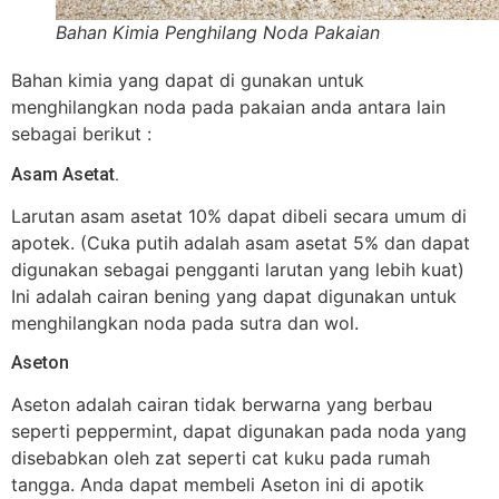
Bahan Kimia Penghilang Noda Pakaian
Bahan kimia yang dapat di gunakan untuk
menghilangkan noda pada pakaian anda antara lain
sebagai berikut :
Asam Asetat.
Larutan asam asetat 10% dapat dibeli secara umum di
apotek. (Cuka putih adalah asam asetat 5% dan dapat
digunakan sebagai pengganti larutan yang lebih kuat)
Ini adalah cairan bening yang dapat digunakan untuk
menghilangkan noda pada sutra dan wol.
Aseton
Aseton adalah cairan tidak berwarna yang berbau
seperti peppermint, dapat digunakan pada noda yang
disebabkan oleh zat seperti cat kuku pada rumah
tangga. Anda dapat membeli Aseton ini di apotik