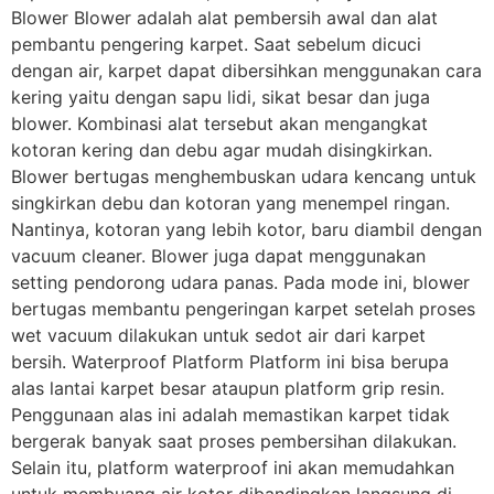
Blower Blower adalah alat pembersih awal dan alat
pembantu pengering karpet. Saat sebelum dicuci
dengan air, karpet dapat dibersihkan menggunakan cara
kering yaitu dengan sapu lidi, sikat besar dan juga
blower. Kombinasi alat tersebut akan mengangkat
kotoran kering dan debu agar mudah disingkirkan.
Blower bertugas menghembuskan udara kencang untuk
singkirkan debu dan kotoran yang menempel ringan.
Nantinya, kotoran yang lebih kotor, baru diambil dengan
vacuum cleaner. Blower juga dapat menggunakan
setting pendorong udara panas. Pada mode ini, blower
bertugas membantu pengeringan karpet setelah proses
wet vacuum dilakukan untuk sedot air dari karpet
bersih. Waterproof Platform Platform ini bisa berupa
alas lantai karpet besar ataupun platform grip resin.
Penggunaan alas ini adalah memastikan karpet tidak
bergerak banyak saat proses pembersihan dilakukan.
Selain itu, platform waterproof ini akan memudahkan
untuk membuang air kotor dibandingkan langsung di