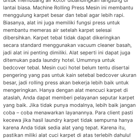
lantai biasa. Machine Rolling Press Mesin ini membantu
menggulung karpet besar dan tebal agar lebih rapi.
Biasanya, alat ini juga memiliki fungsi press untuk
membantu memeras air setelah karpet selesai
dibersihkan. Karpet tebal tidak dapat dikeringkan
secara standard menggunakan vacuum cleaner basah,
jadi alat ini penting dimiliki. Alat seperti ini dapat juga
ditemukan pada laundry hotel. Umumnya untuk
bedcover tebal. Mesin cuci hotel belum tentu disertai
pengering yang pas untuk kain setebal bedcover ukuran
besar, jadi rolling press akan bekerja lebih baik untuk
mengeringkan. Hanya dengan alat mencuci karpet di
ataslah, Anda dapat memberi pelayanan seputar karpet
yang baik. Jika tidak punya modalnya, lebih baik jangan
coba – coba menawarkan layanannya. Para client pasti
kecewa jika hasil laundry karpet tidak sempurna hanya
karena Anda tidak sedia alat yang tepat. Karena itu,
pastikan miliki alat cuci karpet di atas terlebih dahulu!