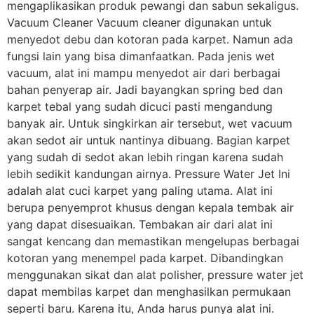
mengaplikasikan produk pewangi dan sabun sekaligus.
Vacuum Cleaner Vacuum cleaner digunakan untuk
menyedot debu dan kotoran pada karpet. Namun ada
fungsi lain yang bisa dimanfaatkan. Pada jenis wet
vacuum, alat ini mampu menyedot air dari berbagai
bahan penyerap air. Jadi bayangkan spring bed dan
karpet tebal yang sudah dicuci pasti mengandung
banyak air. Untuk singkirkan air tersebut, wet vacuum
akan sedot air untuk nantinya dibuang. Bagian karpet
yang sudah di sedot akan lebih ringan karena sudah
lebih sedikit kandungan airnya. Pressure Water Jet Ini
adalah alat cuci karpet yang paling utama. Alat ini
berupa penyemprot khusus dengan kepala tembak air
yang dapat disesuaikan. Tembakan air dari alat ini
sangat kencang dan memastikan mengelupas berbagai
kotoran yang menempel pada karpet. Dibandingkan
menggunakan sikat dan alat polisher, pressure water jet
dapat membilas karpet dan menghasilkan permukaan
seperti baru. Karena itu, Anda harus punya alat ini.