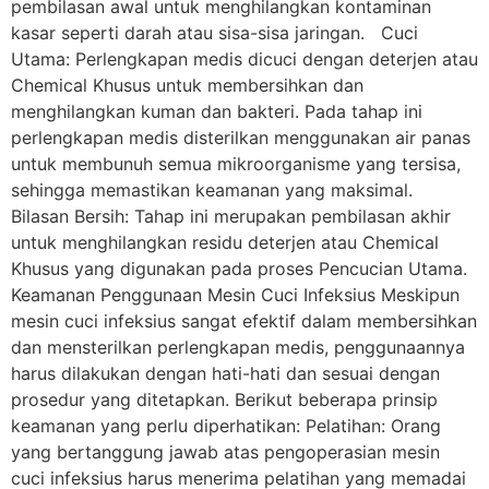
pembilasan awal untuk menghilangkan kontaminan
kasar seperti darah atau sisa-sisa jaringan. Cuci
Utama: Perlengkapan medis dicuci dengan deterjen atau
Chemical Khusus untuk membersihkan dan
menghilangkan kuman dan bakteri. Pada tahap ini
perlengkapan medis disterilkan menggunakan air panas
untuk membunuh semua mikroorganisme yang tersisa,
sehingga memastikan keamanan yang maksimal.
Bilasan Bersih: Tahap ini merupakan pembilasan akhir
untuk menghilangkan residu deterjen atau Chemical
Khusus yang digunakan pada proses Pencucian Utama.
Keamanan Penggunaan Mesin Cuci Infeksius Meskipun
mesin cuci infeksius sangat efektif dalam membersihkan
dan mensterilkan perlengkapan medis, penggunaannya
harus dilakukan dengan hati-hati dan sesuai dengan
prosedur yang ditetapkan. Berikut beberapa prinsip
keamanan yang perlu diperhatikan: Pelatihan: Orang
yang bertanggung jawab atas pengoperasian mesin
cuci infeksius harus menerima pelatihan yang memadai