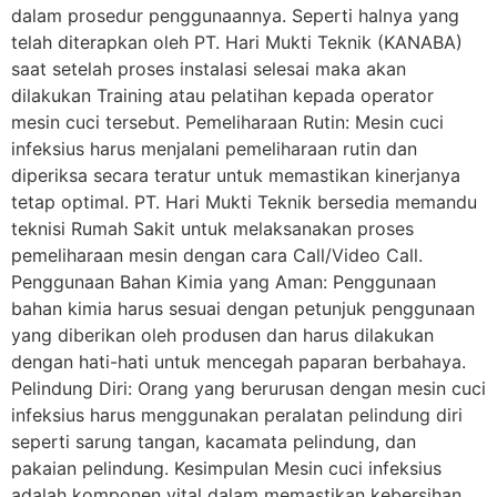
dalam prosedur penggunaannya. Seperti halnya yang
telah diterapkan oleh PT. Hari Mukti Teknik (KANABA)
saat setelah proses instalasi selesai maka akan
dilakukan Training atau pelatihan kepada operator
mesin cuci tersebut. Pemeliharaan Rutin: Mesin cuci
infeksius harus menjalani pemeliharaan rutin dan
diperiksa secara teratur untuk memastikan kinerjanya
tetap optimal. PT. Hari Mukti Teknik bersedia memandu
teknisi Rumah Sakit untuk melaksanakan proses
pemeliharaan mesin dengan cara Call/Video Call.
Penggunaan Bahan Kimia yang Aman: Penggunaan
bahan kimia harus sesuai dengan petunjuk penggunaan
yang diberikan oleh produsen dan harus dilakukan
dengan hati-hati untuk mencegah paparan berbahaya.
Pelindung Diri: Orang yang berurusan dengan mesin cuci
infeksius harus menggunakan peralatan pelindung diri
seperti sarung tangan, kacamata pelindung, dan
pakaian pelindung. Kesimpulan Mesin cuci infeksius
adalah komponen vital dalam memastikan kebersihan