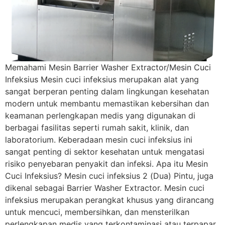
Memahami Mesin Barrier Washer Extractor/Mesin Cuci
Infeksius Mesin cuci infeksius merupakan alat yang
sangat berperan penting dalam lingkungan kesehatan
modern untuk membantu memastikan kebersihan dan
keamanan perlengkapan medis yang digunakan di
berbagai fasilitas seperti rumah sakit, klinik, dan
laboratorium. Keberadaan mesin cuci infeksius ini
sangat penting di sektor kesehatan untuk mengatasi
risiko penyebaran penyakit dan infeksi. Apa itu Mesin
Cuci Infeksius? Mesin cuci infeksius 2 (Dua) Pintu, juga
dikenal sebagai Barrier Washer Extractor. Mesin cuci
infeksius merupakan perangkat khusus yang dirancang
untuk mencuci, membersihkan, dan mensterilkan
perlengkapan medis yang terkontaminasi atau terpapar