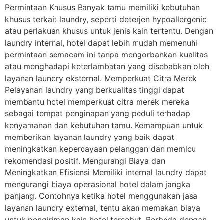
Permintaan Khusus Banyak tamu memiliki kebutuhan
khusus terkait laundry, seperti deterjen hypoallergenic
atau perlakuan khusus untuk jenis kain tertentu. Dengan
laundry internal, hotel dapat lebih mudah memenuhi
permintaan semacam ini tanpa mengorbankan kualitas
atau menghadapi keterlambatan yang disebabkan oleh
layanan laundry eksternal. Memperkuat Citra Merek
Pelayanan laundry yang berkualitas tinggi dapat
membantu hotel memperkuat citra merek mereka
sebagai tempat penginapan yang peduli terhadap
kenyamanan dan kebutuhan tamu. Kemampuan untuk
memberikan layanan laundry yang baik dapat
meningkatkan kepercayaan pelanggan dan memicu
rekomendasi positif. Mengurangi Biaya dan
Meningkatkan Efisiensi Memiliki internal laundry dapat
mengurangi biaya operasional hotel dalam jangka
panjang. Contohnya ketika hotel menggunakan jasa
layanan laundry external, tentu akan memakan biaya
untuk pengiriman kain hotel tersebut. Berbeda dengan