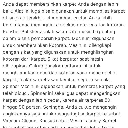
Anda dapat membersihkan karpet Anda dengan lebih
baik. Alat ini juga bisa digunakan untuk membilas karpet
di langkah terakhir. Ini membuat cucian Anda lebih
bersih tanpa meninggalkan bekas deterjen atau kotoran.
Polisher Polisher adalah salah satu mesin terpenting
dalam bisnis pembersih karpet. Mesin ini digunakan
untuk membersihkan kotoran. Mesin ini dilengkapi
dengan sikat yang digunakan untuk menghilangkan
kotoran dari karpet. Sikat berputar saat mesin
dihidupkan. Cukup gunakan putaran ini untuk
menghilangkan debu dan kotoran yang menempel di
karpet, maka karpet akan kembali seperti semula.
Spinner Mesin ini digunakan untuk memeras karpet yang
telah dicuci. Spinner ini sekaligus dapat mengeringkan
karpet dengan lebih cepat, karena air terperas 50
hingga 90 persen. Sehingga, Anda cukup mengangin-
anginkannya saja untuk mengeringkan karpet tersebut.
Vacuum Cleaner Khusus untuk Mesin Laundry Karpet
Perangkat berikutnya adalah penyedot debu. Mesin