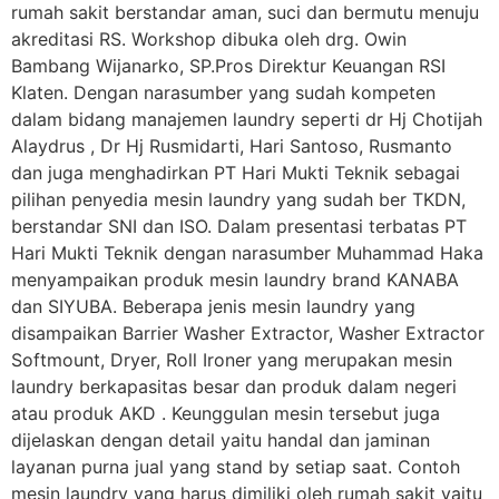
rumah sakit berstandar aman, suci dan bermutu menuju
akreditasi RS. Workshop dibuka oleh drg. Owin
Bambang Wijanarko, SP.Pros Direktur Keuangan RSI
Klaten. Dengan narasumber yang sudah kompeten
dalam bidang manajemen laundry seperti dr Hj Chotijah
Alaydrus , Dr Hj Rusmidarti, Hari Santoso, Rusmanto
dan juga menghadirkan PT Hari Mukti Teknik sebagai
pilihan penyedia mesin laundry yang sudah ber TKDN,
berstandar SNI dan ISO. Dalam presentasi terbatas PT
Hari Mukti Teknik dengan narasumber Muhammad Haka
menyampaikan produk mesin laundry brand KANABA
dan SIYUBA. Beberapa jenis mesin laundry yang
disampaikan Barrier Washer Extractor, Washer Extractor
Softmount, Dryer, Roll Ironer yang merupakan mesin
laundry berkapasitas besar dan produk dalam negeri
atau produk AKD . Keunggulan mesin tersebut juga
dijelaskan dengan detail yaitu handal dan jaminan
layanan purna jual yang stand by setiap saat. Contoh
mesin laundry yang harus dimiliki oleh rumah sakit yaitu