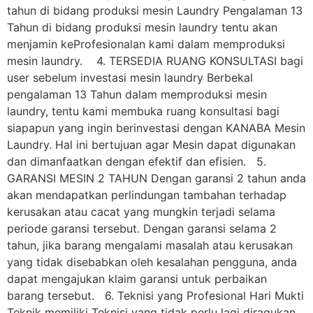
tahun di bidang produksi mesin Laundry Pengalaman 13
Tahun di bidang produksi mesin laundry tentu akan
menjamin keProfesionalan kami dalam memproduksi
mesin laundry. 4. TERSEDIA RUANG KONSULTASI bagi
user sebelum investasi mesin laundry Berbekal
pengalaman 13 Tahun dalam memproduksi mesin
laundry, tentu kami membuka ruang konsultasi bagi
siapapun yang ingin berinvestasi dengan KANABA Mesin
Laundry. Hal ini bertujuan agar Mesin dapat digunakan
dan dimanfaatkan dengan efektif dan efisien. 5.
GARANSI MESIN 2 TAHUN Dengan garansi 2 tahun anda
akan mendapatkan perlindungan tambahan terhadap
kerusakan atau cacat yang mungkin terjadi selama
periode garansi tersebut. Dengan garansi selama 2
tahun, jika barang mengalami masalah atau kerusakan
yang tidak disebabkan oleh kesalahan pengguna, anda
dapat mengajukan klaim garansi untuk perbaikan
barang tersebut. 6. Teknisi yang Profesional Hari Mukti
Teknik memiliki Teknisi yang tidak perlu lagi diragukan