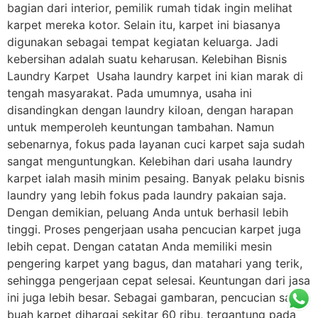
bagian dari interior, pemilik rumah tidak ingin melihat
karpet mereka kotor. Selain itu, karpet ini biasanya
digunakan sebagai tempat kegiatan keluarga. Jadi
kebersihan adalah suatu keharusan. Kelebihan Bisnis
Laundry Karpet Usaha laundry karpet ini kian marak di
tengah masyarakat. Pada umumnya, usaha ini
disandingkan dengan laundry kiloan, dengan harapan
untuk memperoleh keuntungan tambahan. Namun
sebenarnya, fokus pada layanan cuci karpet saja sudah
sangat menguntungkan. Kelebihan dari usaha laundry
karpet ialah masih minim pesaing. Banyak pelaku bisnis
laundry yang lebih fokus pada laundry pakaian saja.
Dengan demikian, peluang Anda untuk berhasil lebih
tinggi. Proses pengerjaan usaha pencucian karpet juga
lebih cepat. Dengan catatan Anda memiliki mesin
pengering karpet yang bagus, dan matahari yang terik,
sehingga pengerjaan cepat selesai. Keuntungan dari jasa
ini juga lebih besar. Sebagai gambaran, pencucian satu
buah karpet dihargai sekitar 60 ribu, tergantung pada