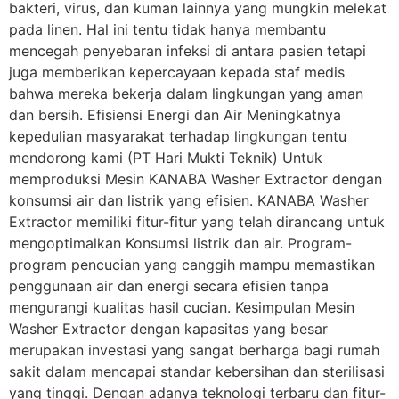
bakteri, virus, dan kuman lainnya yang mungkin melekat
pada linen. Hal ini tentu tidak hanya membantu
mencegah penyebaran infeksi di antara pasien tetapi
juga memberikan kepercayaan kepada staf medis
bahwa mereka bekerja dalam lingkungan yang aman
dan bersih. Efisiensi Energi dan Air Meningkatnya
kepedulian masyarakat terhadap lingkungan tentu
mendorong kami (PT Hari Mukti Teknik) Untuk
memproduksi Mesin KANABA Washer Extractor dengan
konsumsi air dan listrik yang efisien. KANABA Washer
Extractor memiliki fitur-fitur yang telah dirancang untuk
mengoptimalkan Konsumsi listrik dan air. Program-
program pencucian yang canggih mampu memastikan
penggunaan air dan energi secara efisien tanpa
mengurangi kualitas hasil cucian. Kesimpulan Mesin
Washer Extractor dengan kapasitas yang besar
merupakan investasi yang sangat berharga bagi rumah
sakit dalam mencapai standar kebersihan dan sterilisasi
yang tinggi. Dengan adanya teknologi terbaru dan fitur-