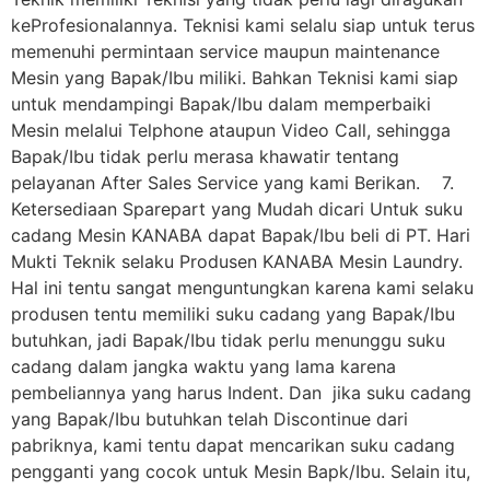
keProfesionalannya. Teknisi kami selalu siap untuk terus
memenuhi permintaan service maupun maintenance
Mesin yang Bapak/Ibu miliki. Bahkan Teknisi kami siap
untuk mendampingi Bapak/Ibu dalam memperbaiki
Mesin melalui Telphone ataupun Video Call, sehingga
Bapak/Ibu tidak perlu merasa khawatir tentang
pelayanan After Sales Service yang kami Berikan. 7.
Ketersediaan Sparepart yang Mudah dicari Untuk suku
cadang Mesin KANABA dapat Bapak/Ibu beli di PT. Hari
Mukti Teknik selaku Produsen KANABA Mesin Laundry.
Hal ini tentu sangat menguntungkan karena kami selaku
produsen tentu memiliki suku cadang yang Bapak/Ibu
butuhkan, jadi Bapak/Ibu tidak perlu menunggu suku
cadang dalam jangka waktu yang lama karena
pembeliannya yang harus Indent. Dan jika suku cadang
yang Bapak/Ibu butuhkan telah Discontinue dari
pabriknya, kami tentu dapat mencarikan suku cadang
pengganti yang cocok untuk Mesin Bapk/Ibu. Selain itu,