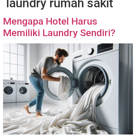
laundry rumah sakit
Mengapa Hotel Harus
Memiliki Laundry Sendiri?