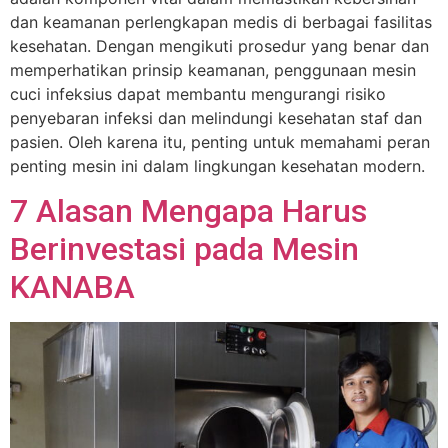
dan keamanan perlengkapan medis di berbagai fasilitas
kesehatan. Dengan mengikuti prosedur yang benar dan
memperhatikan prinsip keamanan, penggunaan mesin
cuci infeksius dapat membantu mengurangi risiko
penyebaran infeksi dan melindungi kesehatan staf dan
pasien. Oleh karena itu, penting untuk memahami peran
penting mesin ini dalam lingkungan kesehatan modern.
7 Alasan Mengapa Harus
Berinvestasi pada Mesin
KANABA