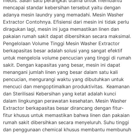
medis. Salah satu perangkat utama untuk membantu
mencapai standar kebersihan tersebut yaitu dengan
adanya mesin laundry yang memadahi. Mesin Washer
Extractor Contohnya. Efisiensi dari mesin ini tidak perlu
diragukan lagi, mesin ini juga memastikan linen dan
pakaian rumah sakit dapat dibersihkan secara maksimal.
Pengelolaan Volume Tinggi Mesin Washer Extractor
berkapasitas besar adalah solusi yang sangat efektif
untuk mengelola volume pencucian yang tinggi di rumah
sakit. Dengan kapasitas yang besar, mesin ini dapat
menangani jumlah linen yang besar dalam satu kali
pencucian, mengurangi waktu yang dibutuhkan untuk
mencuci dan mengoptimalkan produktivitas. Keamanan
dan Sterilisasi Kebersihan yang ketat adalah kunci
dalam lingkungan perawatan kesehatan. Mesin Washer
Extractor berkapasitas besar dirancang dengan fitur-
fitur khusus untuk memastikan bahwa linen dan pakaian
rumah sakit dibersihkan secara menyeluruh. Suhu tinggi
dan penggunaan chemical khusus membantu membunuh