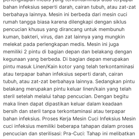
bahan infeksius seperti darah, cairan tubuh, atau zat-zat
berbahaya lainnya. Mesin ini berbeda dari mesin cuci
rumah tangga biasa karena dilengkapi dengan siklus
pencucian khusus yang dirancang untuk membunuh
kuman, bakteri, virus, dan zat lainnya yang mungkin
melekat pada perlengkapan medis. Mesin ini juga
memiliki 2 pintu di bagian depan dan belakang dengan
kegunaan yang berbeda. Di bagian depan merupakan
pintu masuk Linen/Kain kotor yang telah terkontaminasi
atau terpapar bahan infeksius seperti darah, cairan
tubuh, atau zat-zat berbahaya lainnya. Sedangkan pintu
belakang merupakan pintu keluar linen/kain yang telah
steril setelah melalui tahap pencucian. Dengan begitu
maka linen dapat dipastikan keluar dalam keadaan
bersih dan steril tanpa terkontaminasi atau terpapar
bahan infeksius. Proses Kerja Mesin Cuci Infeksius Mesin
cuci infeksius memiliki beberapa tahapan dalam proses
pencucian dan sterilisasi: Pra-Cuci: Tahap ini melibatkan