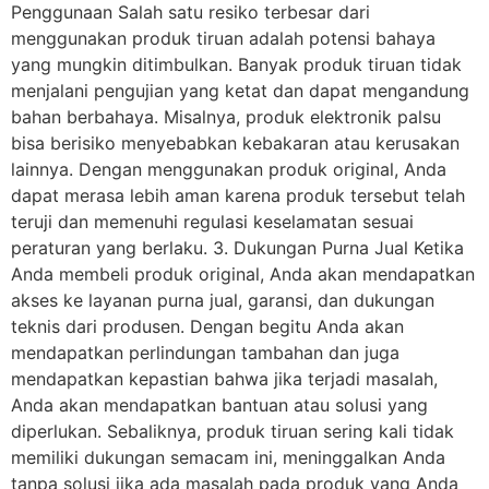
Penggunaan Salah satu resiko terbesar dari
menggunakan produk tiruan adalah potensi bahaya
yang mungkin ditimbulkan. Banyak produk tiruan tidak
menjalani pengujian yang ketat dan dapat mengandung
bahan berbahaya. Misalnya, produk elektronik palsu
bisa berisiko menyebabkan kebakaran atau kerusakan
lainnya. Dengan menggunakan produk original, Anda
dapat merasa lebih aman karena produk tersebut telah
teruji dan memenuhi regulasi keselamatan sesuai
peraturan yang berlaku. 3. Dukungan Purna Jual Ketika
Anda membeli produk original, Anda akan mendapatkan
akses ke layanan purna jual, garansi, dan dukungan
teknis dari produsen. Dengan begitu Anda akan
mendapatkan perlindungan tambahan dan juga
mendapatkan kepastian bahwa jika terjadi masalah,
Anda akan mendapatkan bantuan atau solusi yang
diperlukan. Sebaliknya, produk tiruan sering kali tidak
memiliki dukungan semacam ini, meninggalkan Anda
tanpa solusi jika ada masalah pada produk yang Anda