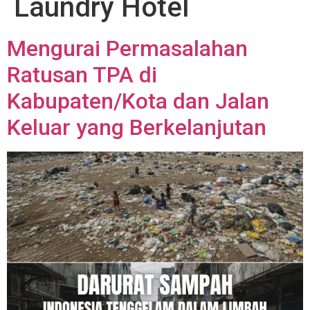
Laundry Hotel
Mengurai Permasalahan
Ratusan TPA di
Kabupaten/Kota dan Jalan
Keluar yang Berkelanjutan