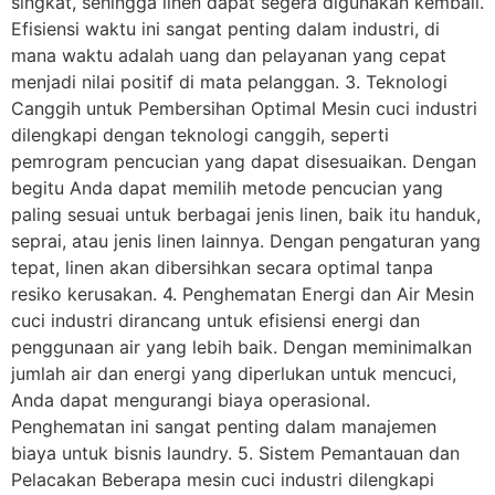
singkat, sehingga linen dapat segera digunakan kembali.
Efisiensi waktu ini sangat penting dalam industri, di
mana waktu adalah uang dan pelayanan yang cepat
menjadi nilai positif di mata pelanggan. 3. Teknologi
Canggih untuk Pembersihan Optimal Mesin cuci industri
dilengkapi dengan teknologi canggih, seperti
pemrogram pencucian yang dapat disesuaikan. Dengan
begitu Anda dapat memilih metode pencucian yang
paling sesuai untuk berbagai jenis linen, baik itu handuk,
seprai, atau jenis linen lainnya. Dengan pengaturan yang
tepat, linen akan dibersihkan secara optimal tanpa
resiko kerusakan. 4. Penghematan Energi dan Air Mesin
cuci industri dirancang untuk efisiensi energi dan
penggunaan air yang lebih baik. Dengan meminimalkan
jumlah air dan energi yang diperlukan untuk mencuci,
Anda dapat mengurangi biaya operasional.
Penghematan ini sangat penting dalam manajemen
biaya untuk bisnis laundry. 5. Sistem Pemantauan dan
Pelacakan Beberapa mesin cuci industri dilengkapi