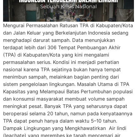
Mengurai Permasalahan Ratusan TPA di Kabupaten/Kota
dan Jalan Keluar yang Berkelanjutan Indonesia sedang
menghadapi darurat sampah. Data menunjukkan
terdapat lebih dari 306 Tempat Pembuangan Akhir
(TPA) di Kabupaten/Kota yang kini mengalami
permasalahan serius. Kondisi ini menjadi perhatian
nasional karena TPA sejatinya bukan hanya tempat
menimbun sampah, melainkan bagian penting dari
sistem pengelolaan lingkungan. Masalah Utama di TPA
Kapasitas yang Melampaui Batas Pertumbuhan populasi
dan konsumsi masyarakat membuat volume sampah
meningkat pesat. Banyak TPA yang seharusnya dapat
beroperasi selama 20 tahun, namun pada kenyataannya
TPA dapat penuh hanya dalam waktu 5–10 tahun.
Dampak Lingkungan yang Mengkhawatirkan Air lindi
(leachate) yang merembes ke tanah mencemari air