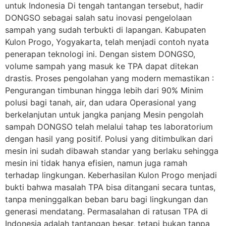
untuk Indonesia Di tengah tantangan tersebut, hadir
DONGSO sebagai salah satu inovasi pengelolaan
sampah yang sudah terbukti di lapangan. Kabupaten
Kulon Progo, Yogyakarta, telah menjadi contoh nyata
penerapan teknologi ini. Dengan sistem DONGSO,
volume sampah yang masuk ke TPA dapat ditekan
drastis. Proses pengolahan yang modern memastikan :
Pengurangan timbunan hingga lebih dari 90% Minim
polusi bagi tanah, air, dan udara Operasional yang
berkelanjutan untuk jangka panjang Mesin pengolah
sampah DONGSO telah melalui tahap tes laboratorium
dengan hasil yang positif. Polusi yang ditimbulkan dari
mesin ini sudah dibawah standar yang berlaku sehingga
mesin ini tidak hanya efisien, namun juga ramah
terhadap lingkungan. Keberhasilan Kulon Progo menjadi
bukti bahwa masalah TPA bisa ditangani secara tuntas,
tanpa meninggalkan beban baru bagi lingkungan dan
generasi mendatang. Permasalahan di ratusan TPA di
Indonesia adalah tantangan besar, tetapi bukan tanpa