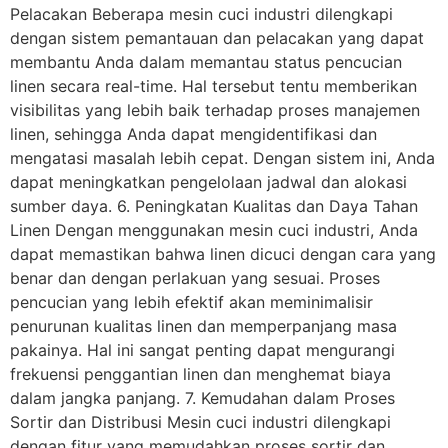
Pelacakan Beberapa mesin cuci industri dilengkapi
dengan sistem pemantauan dan pelacakan yang dapat
membantu Anda dalam memantau status pencucian
linen secara real-time. Hal tersebut tentu memberikan
visibilitas yang lebih baik terhadap proses manajemen
linen, sehingga Anda dapat mengidentifikasi dan
mengatasi masalah lebih cepat. Dengan sistem ini, Anda
dapat meningkatkan pengelolaan jadwal dan alokasi
sumber daya. 6. Peningkatan Kualitas dan Daya Tahan
Linen Dengan menggunakan mesin cuci industri, Anda
dapat memastikan bahwa linen dicuci dengan cara yang
benar dan dengan perlakuan yang sesuai. Proses
pencucian yang lebih efektif akan meminimalisir
penurunan kualitas linen dan memperpanjang masa
pakainya. Hal ini sangat penting dapat mengurangi
frekuensi penggantian linen dan menghemat biaya
dalam jangka panjang. 7. Kemudahan dalam Proses
Sortir dan Distribusi Mesin cuci industri dilengkapi
dengan fitur yang memudahkan proses sortir dan