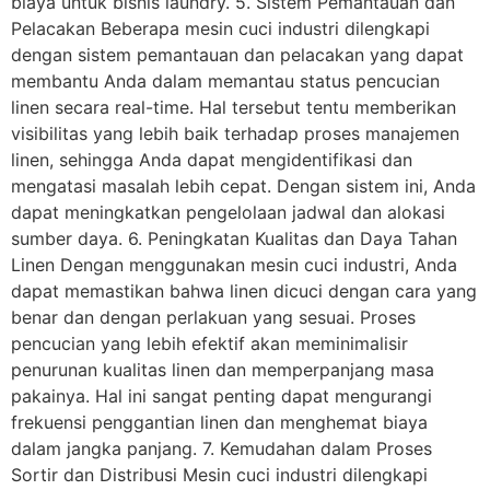
biaya untuk bisnis laundry. 5. Sistem Pemantauan dan
Pelacakan Beberapa mesin cuci industri dilengkapi
dengan sistem pemantauan dan pelacakan yang dapat
membantu Anda dalam memantau status pencucian
linen secara real-time. Hal tersebut tentu memberikan
visibilitas yang lebih baik terhadap proses manajemen
linen, sehingga Anda dapat mengidentifikasi dan
mengatasi masalah lebih cepat. Dengan sistem ini, Anda
dapat meningkatkan pengelolaan jadwal dan alokasi
sumber daya. 6. Peningkatan Kualitas dan Daya Tahan
Linen Dengan menggunakan mesin cuci industri, Anda
dapat memastikan bahwa linen dicuci dengan cara yang
benar dan dengan perlakuan yang sesuai. Proses
pencucian yang lebih efektif akan meminimalisir
penurunan kualitas linen dan memperpanjang masa
pakainya. Hal ini sangat penting dapat mengurangi
frekuensi penggantian linen dan menghemat biaya
dalam jangka panjang. 7. Kemudahan dalam Proses
Sortir dan Distribusi Mesin cuci industri dilengkapi