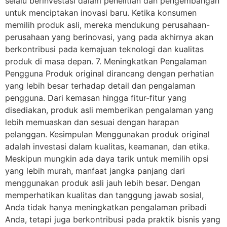
selalu berinvestasi dalam penelitian dan pengembangan
untuk menciptakan inovasi baru. Ketika konsumen
memilih produk asli, mereka mendukung perusahaan-
perusahaan yang berinovasi, yang pada akhirnya akan
berkontribusi pada kemajuan teknologi dan kualitas
produk di masa depan. 7. Meningkatkan Pengalaman
Pengguna Produk original dirancang dengan perhatian
yang lebih besar terhadap detail dan pengalaman
pengguna. Dari kemasan hingga fitur-fitur yang
disediakan, produk asli memberikan pengalaman yang
lebih memuaskan dan sesuai dengan harapan
pelanggan. Kesimpulan Menggunakan produk original
adalah investasi dalam kualitas, keamanan, dan etika.
Meskipun mungkin ada daya tarik untuk memilih opsi
yang lebih murah, manfaat jangka panjang dari
menggunakan produk asli jauh lebih besar. Dengan
memperhatikan kualitas dan tanggung jawab sosial,
Anda tidak hanya meningkatkan pengalaman pribadi
Anda, tetapi juga berkontribusi pada praktik bisnis yang