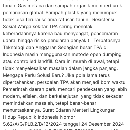
tanah. Gas metana dari sampah organik memperburuk
pemanasan global. Sampah plastik yang menumpuk
tidak bisa terurai selama ratusan tahun. Resistensi
Sosial Warga sekitar TPA sering menolak
keberadaannya karena bau menyengat, pencemaran
udara, hingga risiko penularan penyakit. Terbatasnya
Teknologi dan Anggaran Sebagian besar TPA di
Indonesia masih menggunakan metode open dumping
atau controlled landfill. Cara ini murah di awal, tetapi
tidak menyelesaikan masalah dalam jangka panjang.
Mengapa Perlu Solusi Baru? Jika pola lama terus
dipertahankan, persoalan TPA akan menjadi bom waktu.
Pemerintah daerah perlu mencari pendekatan yang lebih
modern, efisien, dan berkelanjutan, yang tidak sekadar
memindahkan masalah, tetapi benar-benar
menuntaskannya. Surat Edaran Menteri Lingkungan
Hidup Republik Indonesia Nomor
S.62/A/G/PLB.2/B/12/2024 tanggal 24 Desember 2024