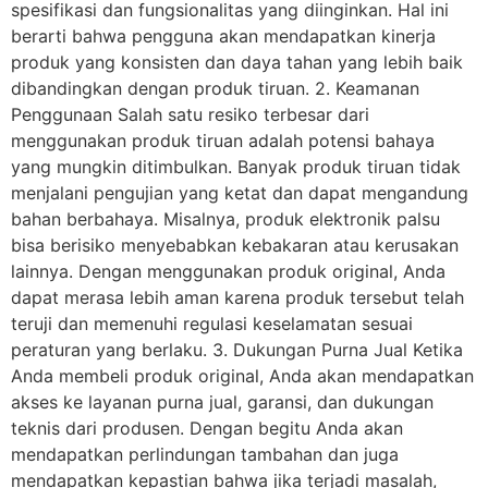
spesifikasi dan fungsionalitas yang diinginkan. Hal ini
berarti bahwa pengguna akan mendapatkan kinerja
produk yang konsisten dan daya tahan yang lebih baik
dibandingkan dengan produk tiruan. 2. Keamanan
Penggunaan Salah satu resiko terbesar dari
menggunakan produk tiruan adalah potensi bahaya
yang mungkin ditimbulkan. Banyak produk tiruan tidak
menjalani pengujian yang ketat dan dapat mengandung
bahan berbahaya. Misalnya, produk elektronik palsu
bisa berisiko menyebabkan kebakaran atau kerusakan
lainnya. Dengan menggunakan produk original, Anda
dapat merasa lebih aman karena produk tersebut telah
teruji dan memenuhi regulasi keselamatan sesuai
peraturan yang berlaku. 3. Dukungan Purna Jual Ketika
Anda membeli produk original, Anda akan mendapatkan
akses ke layanan purna jual, garansi, dan dukungan
teknis dari produsen. Dengan begitu Anda akan
mendapatkan perlindungan tambahan dan juga
mendapatkan kepastian bahwa jika terjadi masalah,