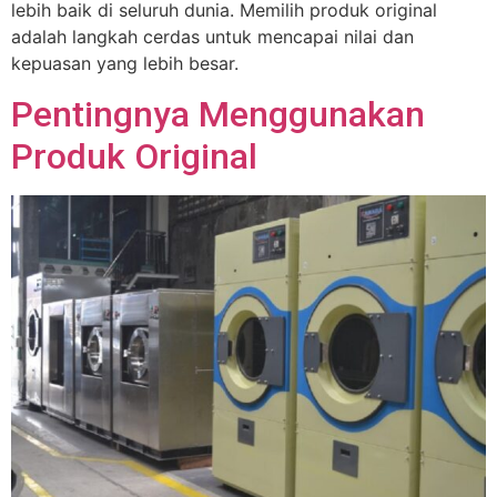
lebih baik di seluruh dunia. Memilih produk original
adalah langkah cerdas untuk mencapai nilai dan
kepuasan yang lebih besar.
Pentingnya Menggunakan
Produk Original