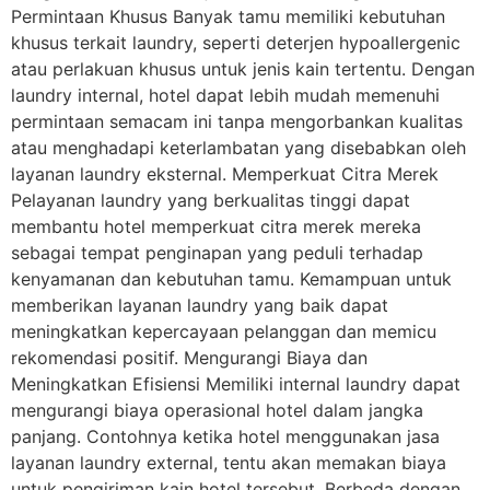
Permintaan Khusus Banyak tamu memiliki kebutuhan
khusus terkait laundry, seperti deterjen hypoallergenic
atau perlakuan khusus untuk jenis kain tertentu. Dengan
laundry internal, hotel dapat lebih mudah memenuhi
permintaan semacam ini tanpa mengorbankan kualitas
atau menghadapi keterlambatan yang disebabkan oleh
layanan laundry eksternal. Memperkuat Citra Merek
Pelayanan laundry yang berkualitas tinggi dapat
membantu hotel memperkuat citra merek mereka
sebagai tempat penginapan yang peduli terhadap
kenyamanan dan kebutuhan tamu. Kemampuan untuk
memberikan layanan laundry yang baik dapat
meningkatkan kepercayaan pelanggan dan memicu
rekomendasi positif. Mengurangi Biaya dan
Meningkatkan Efisiensi Memiliki internal laundry dapat
mengurangi biaya operasional hotel dalam jangka
panjang. Contohnya ketika hotel menggunakan jasa
layanan laundry external, tentu akan memakan biaya
untuk pengiriman kain hotel tersebut. Berbeda dengan