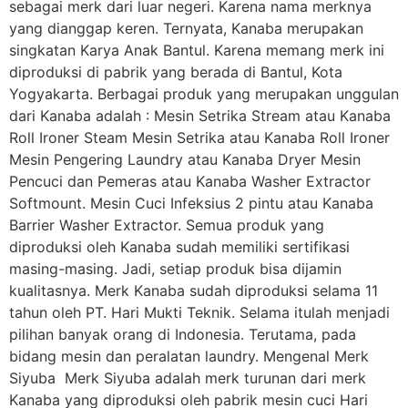
sebagai merk dari luar negeri. Karena nama merknya
yang dianggap keren. Ternyata, Kanaba merupakan
singkatan Karya Anak Bantul. Karena memang merk ini
diproduksi di pabrik yang berada di Bantul, Kota
Yogyakarta. Berbagai produk yang merupakan unggulan
dari Kanaba adalah : Mesin Setrika Stream atau Kanaba
Roll Ironer Steam Mesin Setrika atau Kanaba Roll Ironer
Mesin Pengering Laundry atau Kanaba Dryer Mesin
Pencuci dan Pemeras atau Kanaba Washer Extractor
Softmount. Mesin Cuci Infeksius 2 pintu atau Kanaba
Barrier Washer Extractor. Semua produk yang
diproduksi oleh Kanaba sudah memiliki sertifikasi
masing-masing. Jadi, setiap produk bisa dijamin
kualitasnya. Merk Kanaba sudah diproduksi selama 11
tahun oleh PT. Hari Mukti Teknik. Selama itulah menjadi
pilihan banyak orang di Indonesia. Terutama, pada
bidang mesin dan peralatan laundry. Mengenal Merk
Siyuba Merk Siyuba adalah merk turunan dari merk
Kanaba yang diproduksi oleh pabrik mesin cuci Hari