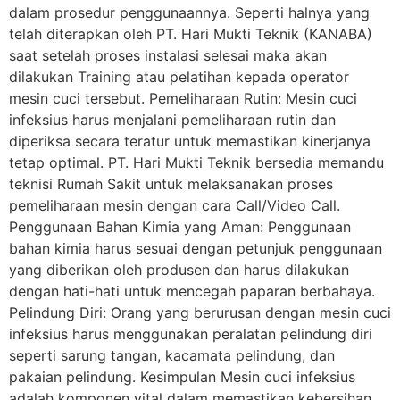
dalam prosedur penggunaannya. Seperti halnya yang
telah diterapkan oleh PT. Hari Mukti Teknik (KANABA)
saat setelah proses instalasi selesai maka akan
dilakukan Training atau pelatihan kepada operator
mesin cuci tersebut. Pemeliharaan Rutin: Mesin cuci
infeksius harus menjalani pemeliharaan rutin dan
diperiksa secara teratur untuk memastikan kinerjanya
tetap optimal. PT. Hari Mukti Teknik bersedia memandu
teknisi Rumah Sakit untuk melaksanakan proses
pemeliharaan mesin dengan cara Call/Video Call.
Penggunaan Bahan Kimia yang Aman: Penggunaan
bahan kimia harus sesuai dengan petunjuk penggunaan
yang diberikan oleh produsen dan harus dilakukan
dengan hati-hati untuk mencegah paparan berbahaya.
Pelindung Diri: Orang yang berurusan dengan mesin cuci
infeksius harus menggunakan peralatan pelindung diri
seperti sarung tangan, kacamata pelindung, dan
pakaian pelindung. Kesimpulan Mesin cuci infeksius
adalah komponen vital dalam memastikan kebersihan