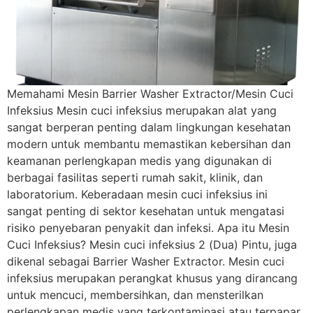
Memahami Mesin Barrier Washer Extractor/Mesin Cuci
Infeksius Mesin cuci infeksius merupakan alat yang
sangat berperan penting dalam lingkungan kesehatan
modern untuk membantu memastikan kebersihan dan
keamanan perlengkapan medis yang digunakan di
berbagai fasilitas seperti rumah sakit, klinik, dan
laboratorium. Keberadaan mesin cuci infeksius ini
sangat penting di sektor kesehatan untuk mengatasi
risiko penyebaran penyakit dan infeksi. Apa itu Mesin
Cuci Infeksius? Mesin cuci infeksius 2 (Dua) Pintu, juga
dikenal sebagai Barrier Washer Extractor. Mesin cuci
infeksius merupakan perangkat khusus yang dirancang
untuk mencuci, membersihkan, dan mensterilkan
perlengkapan medis yang terkontaminasi atau terpapar