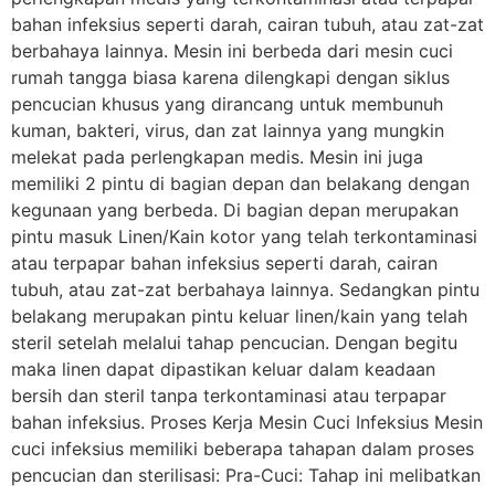
bahan infeksius seperti darah, cairan tubuh, atau zat-zat
berbahaya lainnya. Mesin ini berbeda dari mesin cuci
rumah tangga biasa karena dilengkapi dengan siklus
pencucian khusus yang dirancang untuk membunuh
kuman, bakteri, virus, dan zat lainnya yang mungkin
melekat pada perlengkapan medis. Mesin ini juga
memiliki 2 pintu di bagian depan dan belakang dengan
kegunaan yang berbeda. Di bagian depan merupakan
pintu masuk Linen/Kain kotor yang telah terkontaminasi
atau terpapar bahan infeksius seperti darah, cairan
tubuh, atau zat-zat berbahaya lainnya. Sedangkan pintu
belakang merupakan pintu keluar linen/kain yang telah
steril setelah melalui tahap pencucian. Dengan begitu
maka linen dapat dipastikan keluar dalam keadaan
bersih dan steril tanpa terkontaminasi atau terpapar
bahan infeksius. Proses Kerja Mesin Cuci Infeksius Mesin
cuci infeksius memiliki beberapa tahapan dalam proses
pencucian dan sterilisasi: Pra-Cuci: Tahap ini melibatkan