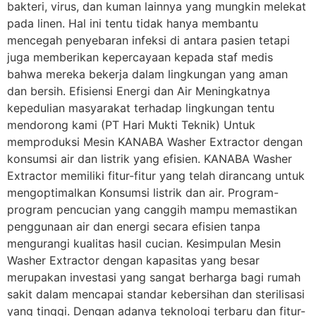
bakteri, virus, dan kuman lainnya yang mungkin melekat
pada linen. Hal ini tentu tidak hanya membantu
mencegah penyebaran infeksi di antara pasien tetapi
juga memberikan kepercayaan kepada staf medis
bahwa mereka bekerja dalam lingkungan yang aman
dan bersih. Efisiensi Energi dan Air Meningkatnya
kepedulian masyarakat terhadap lingkungan tentu
mendorong kami (PT Hari Mukti Teknik) Untuk
memproduksi Mesin KANABA Washer Extractor dengan
konsumsi air dan listrik yang efisien. KANABA Washer
Extractor memiliki fitur-fitur yang telah dirancang untuk
mengoptimalkan Konsumsi listrik dan air. Program-
program pencucian yang canggih mampu memastikan
penggunaan air dan energi secara efisien tanpa
mengurangi kualitas hasil cucian. Kesimpulan Mesin
Washer Extractor dengan kapasitas yang besar
merupakan investasi yang sangat berharga bagi rumah
sakit dalam mencapai standar kebersihan dan sterilisasi
yang tinggi. Dengan adanya teknologi terbaru dan fitur-