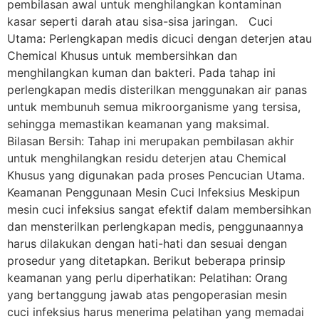
pembilasan awal untuk menghilangkan kontaminan
kasar seperti darah atau sisa-sisa jaringan. Cuci
Utama: Perlengkapan medis dicuci dengan deterjen atau
Chemical Khusus untuk membersihkan dan
menghilangkan kuman dan bakteri. Pada tahap ini
perlengkapan medis disterilkan menggunakan air panas
untuk membunuh semua mikroorganisme yang tersisa,
sehingga memastikan keamanan yang maksimal.
Bilasan Bersih: Tahap ini merupakan pembilasan akhir
untuk menghilangkan residu deterjen atau Chemical
Khusus yang digunakan pada proses Pencucian Utama.
Keamanan Penggunaan Mesin Cuci Infeksius Meskipun
mesin cuci infeksius sangat efektif dalam membersihkan
dan mensterilkan perlengkapan medis, penggunaannya
harus dilakukan dengan hati-hati dan sesuai dengan
prosedur yang ditetapkan. Berikut beberapa prinsip
keamanan yang perlu diperhatikan: Pelatihan: Orang
yang bertanggung jawab atas pengoperasian mesin
cuci infeksius harus menerima pelatihan yang memadai