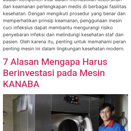
dan keamanan perlengkapan medis di berbagai fasilitas
kesehatan. Dengan mengikuti prosedur yang benar dan
memperhatikan prinsip keamanan, penggunaan mesin
cuci infeksius dapat membantu mengurangi risiko
penyebaran infeksi dan melindungi kesehatan staf dan
pasien. Oleh karena itu, penting untuk memahami peran
penting mesin ini dalam lingkungan kesehatan modern.
7 Alasan Mengapa Harus
Berinvestasi pada Mesin
KANABA