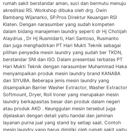
rumah sakit berstandar aman, suci dan bermutu menuju
akreditasi RS. Workshop dibuka oleh drg. Owin
Bambang Wijanarko, SP.Pros Direktur Keuangan RSI
Klaten. Dengan narasumber yang sudah kompeten
dalam bidang manajemen laundry seperti dr Hj Chotijah
Alaydrus , Dr Hj Rusmidarti, Hari Santoso, Rusmanto
dan juga menghadirkan PT Hari Mukti Teknik sebagai
pilihan penyedia mesin laundry yang sudah ber TKDN,
berstandar SNI dan ISO. Dalam presentasi terbatas PT
Hari Mukti Teknik dengan narasumber Muhammad Haka
menyampaikan produk mesin laundry brand KANABA
dan SIYUBA. Beberapa jenis mesin laundry yang
disampaikan Barrier Washer Extractor, Washer Extractor
Softmount, Dryer, Roll Ironer yang merupakan mesin
laundry berkapasitas besar dan produk dalam negeri
atau produk AKD . Keunggulan mesin tersebut juga
dijelaskan dengan detail yaitu handal dan jaminan
layanan purna jual yang stand by setiap saat. Contoh
mesin laundry yang harus dimiliki oleh rumah sakit yaitu