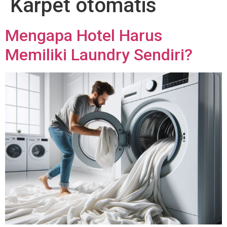
Karpet otomatis
Mengapa Hotel Harus
Memiliki Laundry Sendiri?