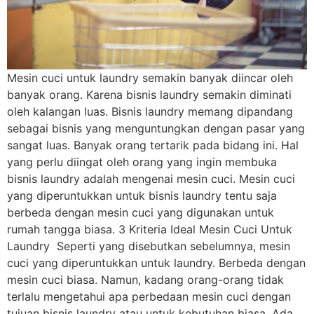
Mesin cuci untuk laundry semakin banyak diincar oleh
banyak orang. Karena bisnis laundry semakin diminati
oleh kalangan luas. Bisnis laundry memang dipandang
sebagai bisnis yang menguntungkan dengan pasar yang
sangat luas. Banyak orang tertarik pada bidang ini. Hal
yang perlu diingat oleh orang yang ingin membuka
bisnis laundry adalah mengenai mesin cuci. Mesin cuci
yang diperuntukkan untuk bisnis laundry tentu saja
berbeda dengan mesin cuci yang digunakan untuk
rumah tangga biasa. 3 Kriteria Ideal Mesin Cuci Untuk
Laundry Seperti yang disebutkan sebelumnya, mesin
cuci yang diperuntukkan untuk laundry. Berbeda dengan
mesin cuci biasa. Namun, kadang orang-orang tidak
terlalu mengetahui apa perbedaan mesin cuci dengan
tujuan bisnis laundry atau untuk kebutuhan biasa. Ada