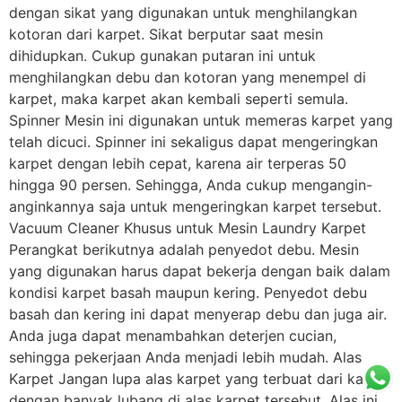
dengan sikat yang digunakan untuk menghilangkan
kotoran dari karpet. Sikat berputar saat mesin
dihidupkan. Cukup gunakan putaran ini untuk
menghilangkan debu dan kotoran yang menempel di
karpet, maka karpet akan kembali seperti semula.
Spinner Mesin ini digunakan untuk memeras karpet yang
telah dicuci. Spinner ini sekaligus dapat mengeringkan
karpet dengan lebih cepat, karena air terperas 50
hingga 90 persen. Sehingga, Anda cukup mengangin-
anginkannya saja untuk mengeringkan karpet tersebut.
Vacuum Cleaner Khusus untuk Mesin Laundry Karpet
Perangkat berikutnya adalah penyedot debu. Mesin
yang digunakan harus dapat bekerja dengan baik dalam
kondisi karpet basah maupun kering. Penyedot debu
basah dan kering ini dapat menyerap debu dan juga air.
Anda juga dapat menambahkan deterjen cucian,
sehingga pekerjaan Anda menjadi lebih mudah. Alas
Karpet Jangan lupa alas karpet yang terbuat dari karet
dengan banyak lubang di alas karpet tersebut. Alas ini