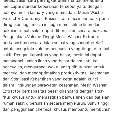
medis. Salah satu perangkat utama untuk membantu
mencapai standar kebersihan tersebut yaitu dengan
adanya mesin laundry yang memadahi. Mesin Washer
Extractor Contohnya. Efisiensi dari mesin ini tidak perlu
diragukan lagi, mesin ini juga memastikan linen dan
pakaian rumah sakit dapat dibersihkan secara maksimal.
Pengelolaan Volume Tinggi Mesin Washer Extractor
berkapasitas besar adalah solusi yang sangat efektif
untuk mengelola volume pencucian yang tinggi di rumah
sakit. Dengan kapasitas yang besar, mesin ini dapat
menangani jumlah linen yang besar dalam satu kali
pencucian, mengurangi waktu yang dibutuhkan untuk
mencuci dan mengoptimalkan produktivitas. Keamanan
dan Sterilisasi Kebersihan yang ketat adalah kunci
dalam lingkungan perawatan kesehatan. Mesin Washer
Extractor berkapasitas besar dirancang dengan fitur-
fitur khusus untuk memastikan bahwa linen dan pakaian
rumah sakit dibersihkan secara menyeluruh. Suhu tinggi
dan penggunaan chemical khusus membantu membunuh