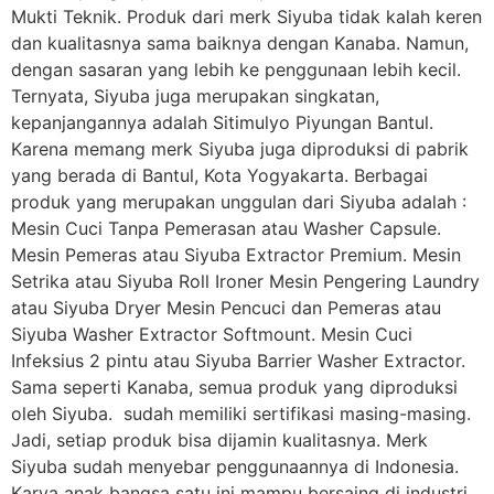
Mukti Teknik. Produk dari merk Siyuba tidak kalah keren
dan kualitasnya sama baiknya dengan Kanaba. Namun,
dengan sasaran yang lebih ke penggunaan lebih kecil.
Ternyata, Siyuba juga merupakan singkatan,
kepanjangannya adalah Sitimulyo Piyungan Bantul.
Karena memang merk Siyuba juga diproduksi di pabrik
yang berada di Bantul, Kota Yogyakarta. Berbagai
produk yang merupakan unggulan dari Siyuba adalah :
Mesin Cuci Tanpa Pemerasan atau Washer Capsule.
Mesin Pemeras atau Siyuba Extractor Premium. Mesin
Setrika atau Siyuba Roll Ironer Mesin Pengering Laundry
atau Siyuba Dryer Mesin Pencuci dan Pemeras atau
Siyuba Washer Extractor Softmount. Mesin Cuci
Infeksius 2 pintu atau Siyuba Barrier Washer Extractor.
Sama seperti Kanaba, semua produk yang diproduksi
oleh Siyuba. sudah memiliki sertifikasi masing-masing.
Jadi, setiap produk bisa dijamin kualitasnya. Merk
Siyuba sudah menyebar penggunaannya di Indonesia.
Karya anak bangsa satu ini mampu bersaing di industri