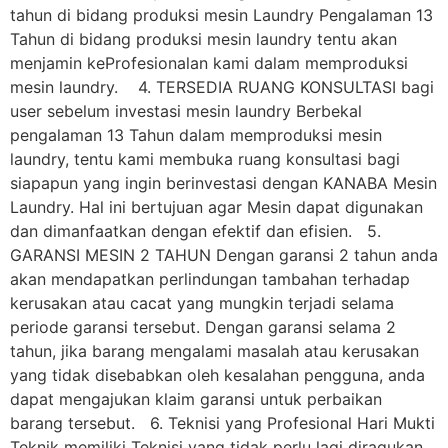
tahun di bidang produksi mesin Laundry Pengalaman 13
Tahun di bidang produksi mesin laundry tentu akan
menjamin keProfesionalan kami dalam memproduksi
mesin laundry. 4. TERSEDIA RUANG KONSULTASI bagi
user sebelum investasi mesin laundry Berbekal
pengalaman 13 Tahun dalam memproduksi mesin
laundry, tentu kami membuka ruang konsultasi bagi
siapapun yang ingin berinvestasi dengan KANABA Mesin
Laundry. Hal ini bertujuan agar Mesin dapat digunakan
dan dimanfaatkan dengan efektif dan efisien. 5.
GARANSI MESIN 2 TAHUN Dengan garansi 2 tahun anda
akan mendapatkan perlindungan tambahan terhadap
kerusakan atau cacat yang mungkin terjadi selama
periode garansi tersebut. Dengan garansi selama 2
tahun, jika barang mengalami masalah atau kerusakan
yang tidak disebabkan oleh kesalahan pengguna, anda
dapat mengajukan klaim garansi untuk perbaikan
barang tersebut. 6. Teknisi yang Profesional Hari Mukti
Teknik memiliki Teknisi yang tidak perlu lagi diragukan