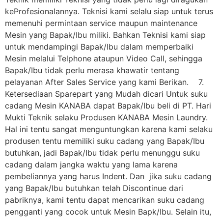
keProfesionalannya. Teknisi kami selalu siap untuk terus
memenuhi permintaan service maupun maintenance
Mesin yang Bapak/Ibu miliki. Bahkan Teknisi kami siap
untuk mendampingi Bapak/Ibu dalam memperbaiki
Mesin melalui Telphone ataupun Video Call, sehingga
Bapak/Ibu tidak perlu merasa khawatir tentang
pelayanan After Sales Service yang kami Berikan. 7.
Ketersediaan Sparepart yang Mudah dicari Untuk suku
cadang Mesin KANABA dapat Bapak/Ibu beli di PT. Hari
Mukti Teknik selaku Produsen KANABA Mesin Laundry.
Hal ini tentu sangat menguntungkan karena kami selaku
produsen tentu memiliki suku cadang yang Bapak/Ibu
butuhkan, jadi Bapak/Ibu tidak perlu menunggu suku
cadang dalam jangka waktu yang lama karena
pembeliannya yang harus Indent. Dan jika suku cadang
yang Bapak/Ibu butuhkan telah Discontinue dari
pabriknya, kami tentu dapat mencarikan suku cadang
pengganti yang cocok untuk Mesin Bapk/Ibu. Selain itu,