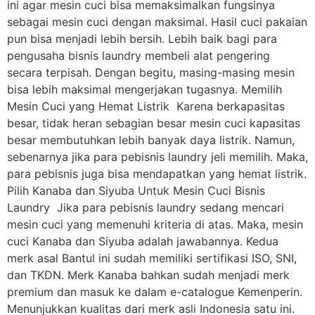
ini agar mesin cuci bisa memaksimalkan fungsinya
sebagai mesin cuci dengan maksimal. Hasil cuci pakaian
pun bisa menjadi lebih bersih. Lebih baik bagi para
pengusaha bisnis laundry membeli alat pengering
secara terpisah. Dengan begitu, masing-masing mesin
bisa lebih maksimal mengerjakan tugasnya. Memilih
Mesin Cuci yang Hemat Listrik Karena berkapasitas
besar, tidak heran sebagian besar mesin cuci kapasitas
besar membutuhkan lebih banyak daya listrik. Namun,
sebenarnya jika para pebisnis laundry jeli memilih. Maka,
para pebisnis juga bisa mendapatkan yang hemat listrik.
Pilih Kanaba dan Siyuba Untuk Mesin Cuci Bisnis
Laundry Jika para pebisnis laundry sedang mencari
mesin cuci yang memenuhi kriteria di atas. Maka, mesin
cuci Kanaba dan Siyuba adalah jawabannya. Kedua
merk asal Bantul ini sudah memiliki sertifikasi ISO, SNI,
dan TKDN. Merk Kanaba bahkan sudah menjadi merk
premium dan masuk ke dalam e-catalogue Kemenperin.
Menunjukkan kualitas dari merk asli Indonesia satu ini.