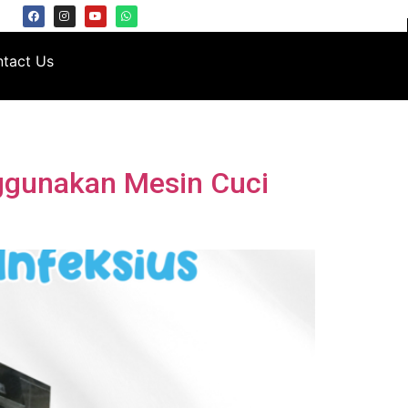
tact Us
ggunakan Mesin Cuci