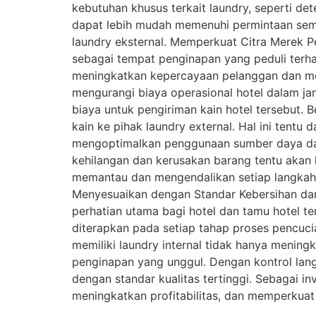
kebutuhan khusus terkait laundry, seperti det
dapat lebih mudah memenuhi permintaan sem
laundry eksternal. Memperkuat Citra Merek P
sebagai tempat penginapan yang peduli ter
meningkatkan kepercayaan pelanggan dan memi
mengurangi biaya operasional hotel dalam ja
biaya untuk pengiriman kain hotel tersebut. B
kain ke pihak laundry external. Hal ini tentu
mengoptimalkan penggunaan sumber daya dan 
kehilangan dan kerusakan barang tentu akan leb
memantau dan mengendalikan setiap langkah d
Menyesuaikan dengan Standar Kebersihan da
perhatian utama bagi hotel dan tamu hotel te
diterapkan pada setiap tahap proses pencuc
memiliki laundry internal tidak hanya menin
penginapan yang unggul. Dengan kontrol langs
dengan standar kualitas tertinggi. Sebagai in
meningkatkan profitabilitas, dan memperkuat 