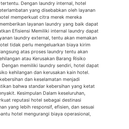
tertentu. Dengan laundry internal, hotel
eterlambatan yang disebabkan oleh layanan
 hotel memperkuat citra merek mereka
emberikan layanan laundry yang baik dapat
n Efisiensi Memiliki internal laundry dapat
ayanan laundry external, tentu akan memakan
hotel tidak perlu mengeluarkan biaya kirim
 langsung atas proses laundry tentu akan
hilangan atau Kerusakan Barang Risiko
i. Dengan memiliki laundry sendiri, hotel dapat
iko kehilangan dan kerusakan kain hotel.
kebersihan dan keselamatan menjadi
stikan bahwa standar kebersihan yang ketat
nyakit. Kesimpulan Dalam keseluruhan,
uat reputasi hotel sebagai destinasi
 yang lebih responsif, efisien, dan sesuai
mbantu hotel mengurangi biaya operasional,