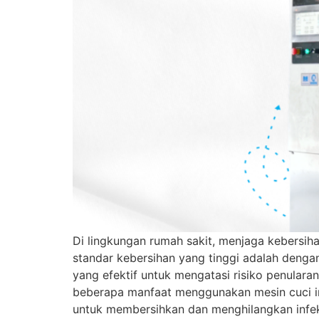
Di lingkungan rumah sakit, menjaga kebersih
standar kebersihan yang tinggi adalah dengan
yang efektif untuk mengatasi risiko penular
beberapa manfaat menggunakan mesin cuci infe
untuk membersihkan dan menghilangkan infeks