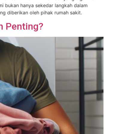
ini bukan hanya sekedar langkah dalam
ng diberikan oleh pihak rumah sakit.
n Penting?