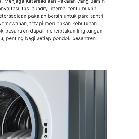
a. Menjaga Ketersediaan Pakaian yang Bersih
ya fasilitas laundry internal tentu bukan
tersediaan pakaian bersih untuk para santri
ar kemewahan, tetapi merupakan kebutuhan
dok pesantren dapat menciptakan lingkungan
u, penting bagi setiap pondok pesantren