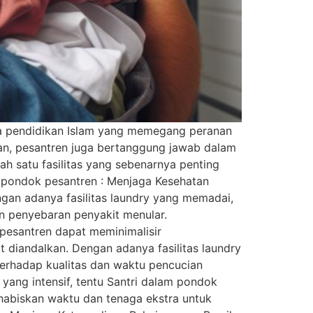
ga pendidikan Islam yang memegang peranan
n, pesantren juga bertanggung jawab dalam
h satu fasilitas yang sebenarnya penting
ada pondok pesantren : Menjaga Kesehatan
engan adanya fasilitas laundry yang memadai,
dan penyebaran penyakit menular.
 pesantren dapat meminimalisir
t diandalkan. Dengan adanya fasilitas laundry
terhadap kualitas dan waktu pencucian
yang intensif, tentu Santri dalam pondok
nghabiskan waktu dan tenaga ekstra untuk