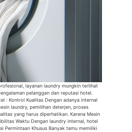
ofesional, layanan laundry mungkin terlihat
pengalaman pelanggan dan reputasi hotel.
el : Kontrol Kualitas Dengan adanya internal
sin laundry, pemilihan deterjen, proses
alitas yang harus diperhatikan. Karena Mesin
ilitas Waktu Dengan laundry internal, hotel
asi Permintaan Khusus Banyak tamu memiliki