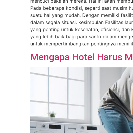
mencuci pakaian mereka. Hal ini akan membua
Pada beberapa kondisi, seperti saat musim hu
suatu hal yang mudah. Dengan memiliki fasili
dalam segala situasi. Kesimpulan Fasilitas 
yang penting untuk kesehatan, efisiensi, dan
yang lebih baik bagi para santri dalam meng
untuk mempertimbangkan pentingnya memiliki 
Mengapa Hotel Harus Me