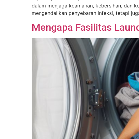
dalam menjaga keamanan, kebersihan, dan kes
mengendalikan penyebaran infeksi, tetapi jug
Mengapa Fasilitas Laund