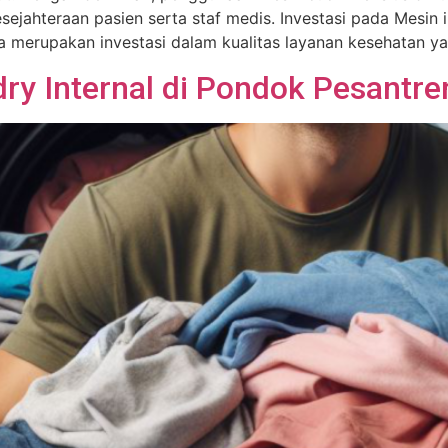
ejahteraan pasien serta staf medis. Investasi pada Mesin 
a merupakan investasi dalam kualitas layanan kesehatan ya
ry Internal di Pondok Pesantre