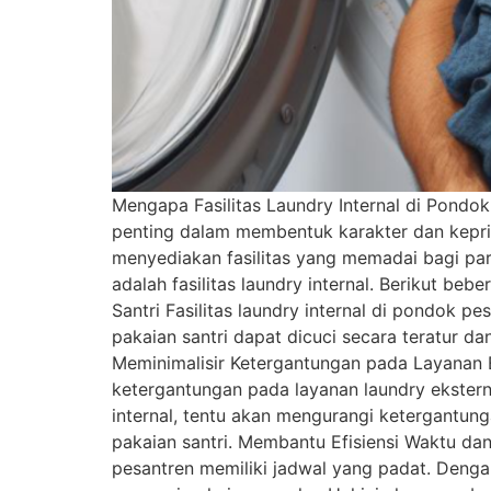
Mengapa Fasilitas Laundry Internal di Pond
penting dalam membentuk karakter dan kepr
menyediakan fasilitas yang memadai bagi para
adalah fasilitas laundry internal. Berikut be
Santri Fasilitas laundry internal di pondok 
pakaian santri dapat dicuci secara teratur da
Meminimalisir Ketergantungan pada Layanan E
ketergantungan pada layanan laundry eksterna
internal, tentu akan mengurangi ketergantun
pakaian santri. Membantu Efisiensi Waktu dan
pesantren memiliki jadwal yang padat. Dengan 