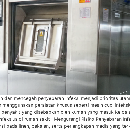
an dan mencegah penyebaran infeksi menjadi prioritas uta
 menggunakan peralatan khusus seperti mesin cuci infeksiu
an penyakit yang disebabkan oleh kuman yang masuk ke dal
ksius di rumah sakit : Mengurangi Risiko Penyebaran Infek
i pada linen, pakaian, serta perlengkapan medis yang terk