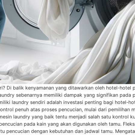
? Di balik kenyamanan yang ditawarkan oleh hotel-hotel pr
 laundry sebenarnya memiliki dampak yang signifikan pada 
ki laundry sendiri adalah investasi penting bagi hotel-hot
ntrol penuh atas proses pencucian, mulai dari pemilihan me
mesin laundry yang baik tentu menjadi salah satu kontrol ku
encucian pada kain yang akan digunakan oleh tamu. Fleksib
aktu pencucian dengan kebutuhan dan jadwal tamu. Mengat