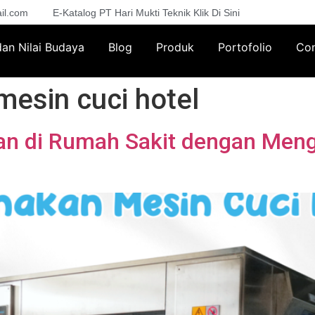
il.com
E-Katalog PT Hari Mukti Teknik Klik Di Sini
 dan Nilai Budaya
Blog
Produk
Portofolio
Con
mesin cuci hotel
an di Rumah Sakit dengan Men